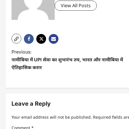
View All Posts
P
Previous:
नामीबिया में UPI सेवा का शुभारंभ तय, भारत और नामीबिया में
o
ऐतिहासिक करार
s
t
n
Leave a Reply
a
v
Your email address will not be published.
Required fields a
i
Comment
*