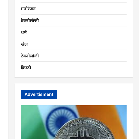
मनोरंजन
टेक्नोलॉजी
धर्म
खेल
टेक्नोलॉजी
क्रिप्टो
Advertisment