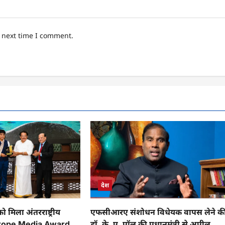
e next time I comment.
देश
 मिला अंतरराष्ट्रीय
एफसीआरए संशोधन विधेयक वापस लेने क
Europe Media Award
डॉ. के. ए. पॉल की प्रधानमंत्री से अपील