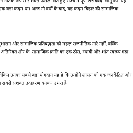
ैतिक रूप से सशक्त फैसला लेते हुए राज्य में पूर्ण शराबबंदी लागू की। यह
ें एक बड़ा कदम था। आज नौ वर्षों के बाद, यह कदम बिहार की सामाजिक
 सुशासन और सामाजिक प्रतिबद्धता को महज़ राजनीतिक नारे नहीं, बल्कि
ी अतिरिक्त शोर के, सामाजिक क्रांति का एक ठोस, स्थायी और शांत स्वरूप गढ़ा
, लेकिन उनका सबसे बड़ा योगदान यह है कि उन्होंने शासन को एक जनकेंद्रित और
तन का सबसे सशक्त उदाहरण बनकर उभरा है।