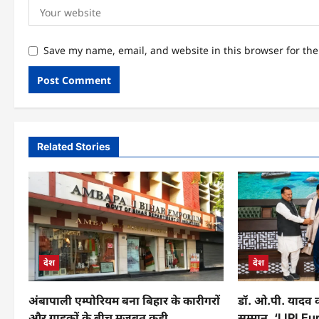
Save my name, email, and website in this browser for th
Related Stories
देश
देश
अंबापाली एम्पोरियम बना बिहार के कारीगरों
डॉ. ओ.पी. यादव को
और ग्राहकों के बीच मजबूत कड़ी
सम्मान, ‘LIPI 