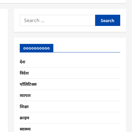
Search
for:
oooooooooo
देश
विदेश
पॉलिटिक्स
व्यापार
शिक्षा
क्राइम
स्वास्थ्य