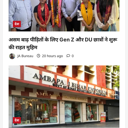
देश
असम बाढ़ पीड़ितों के लिए Gen Z और DU छात्रों ने शुरू
की राहत मुहिम
JA Bureau
20 hours ago
0
देश