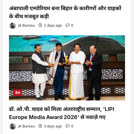
अंबापाली एम्पोरियम बना बिहार के कारीगरों और ग्राहकों
के बीच मजबूत कड़ी
JA Bureau
2 days ago
0
देश
डॉ. ओ.पी. यादव को मिला अंतरराष्ट्रीय सम्मान, ‘LIPI
Europe Media Award 2026’ से नवाज़े गए
JA Bureau
3 days ago
0