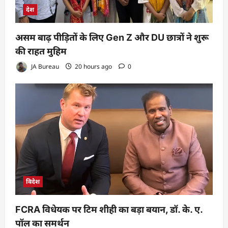
देश
असम बाढ़ पीड़ितों के लिए Gen Z और DU छात्रों ने शुरू
की राहत मुहिम
JA Bureau
20 hours ago
0
विदेश
FCRA विधेयक पर टिम शीही का बड़ा बयान, डॉ. के. ए.
पॉल का समर्थन