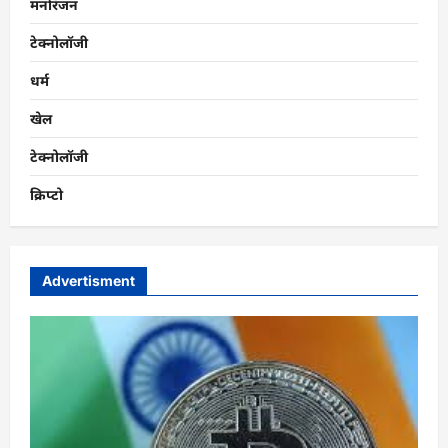
मनोरंजन
टेक्नोलॉजी
धर्म
खेल
टेक्नोलॉजी
क्रिप्टो
Advertisment