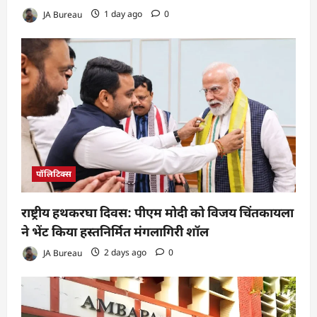
JA Bureau
1 day ago
0
पॉलिटिक्स
राष्ट्रीय हथकरघा दिवस: पीएम मोदी को विजय चिंतकायला
ने भेंट किया हस्तनिर्मित मंगलागिरी शॉल
JA Bureau
2 days ago
0