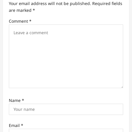
Your email address will not be published.
Required fields
a
are marked
*
t
Comment
*
i
o
n
Name
*
Email
*