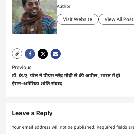
Author
Visit Website
View All Post
P
Previous:
डॉ. के.ए. पॉल ने पीएम नरेंद्र मोदी से की अपील, भारत में हो
o
ईरान-अमेरिका शांति संवाद
s
t
n
Leave a Reply
a
Your email address will not be published.
Required fields a
v