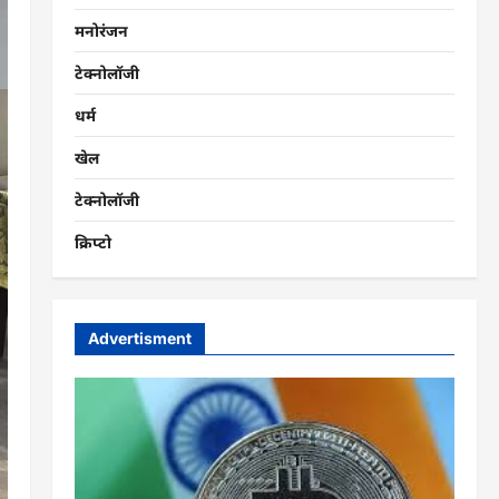
मनोरंजन
टेक्नोलॉजी
धर्म
खेल
टेक्नोलॉजी
क्रिप्टो
Advertisment