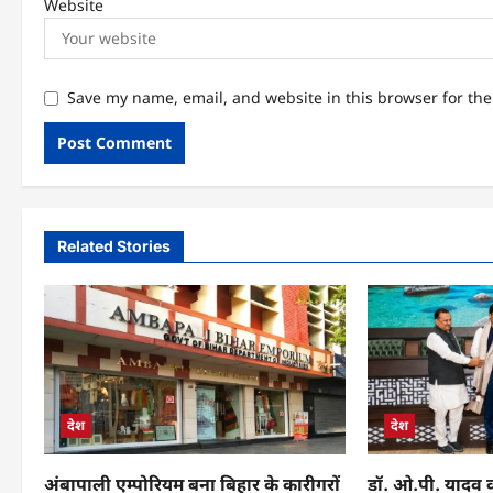
Website
Save my name, email, and website in this browser for th
Related Stories
देश
देश
अंबापाली एम्पोरियम बना बिहार के कारीगरों
डॉ. ओ.पी. यादव को