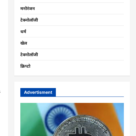
मनोरंजन
टेक्नोलॉजी
धर्म
खेल
टेक्नोलॉजी
क्रिप्टो
Advertisment
य