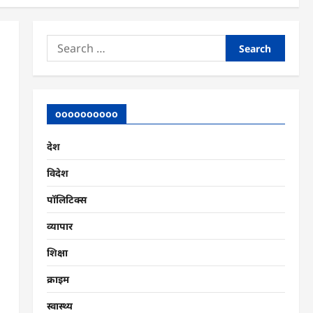
Search
for:
oooooooooo
देश
विदेश
पॉलिटिक्स
व्यापार
शिक्षा
क्राइम
स्वास्थ्य