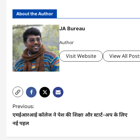
About the Author
JA Bureau
Author
Visit Website
View All Post
P
Previous:
एमईआरआई कॉलेज ने पेश की शिक्षा और स्टार्ट-अप के लिए
o
नई पहल
s