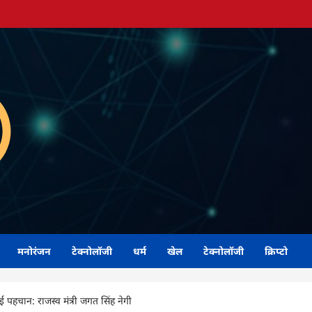
मनोरंजन
टेक्नोलॉजी
धर्म
खेल
टेक्नोलॉजी
क्रिप्टो
ई पहचान: राजस्व मंत्री जगत सिंह नेगी