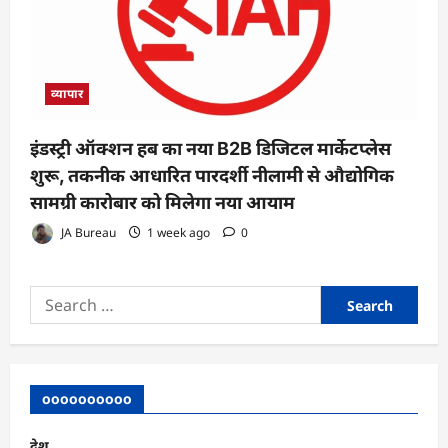
व्यापार
इंडस्ट्री ऑक्शन हब का नया B2B डिजिटल मार्केटप्लेस
शुरू, तकनीक आधारित पारदर्शी नीलामी से औद्योगिक
सामग्री कारोबार को मिलेगा नया आयाम
JA Bureau
1 week ago
0
Search
for:
oooooooooo
देश