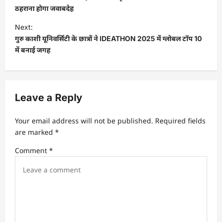
s
ठहराना होगा जवाबदेह
t
Next:
गुरु काशी यूनिवर्सिटी के छात्रों ने IDEATHON 2025 में ग्लोबल टॉप 10
n
में बनाई जगह
a
v
i
Leave a Reply
g
a
Your email address will not be published.
Required fields
t
are marked
*
i
Comment
*
o
n