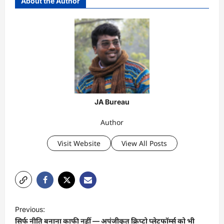
About the Author
JA Bureau
Author
Visit Website
View All Posts
P
Previous:
o
सिर्फ नीति बनाना काफी नहीं — अपंजीकृत क्रिप्टो प्लेटफॉर्म्स को भी