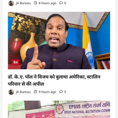
JA Bureau
8 hours ago
0
देश
डॉ. के.ए. पॉल ने विजय को बुलाया अमेरिका, स्टालिन
परिवार से की अपील
JA Bureau
9 hours ago
0