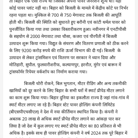
तो बिहार एक ऐसा राज्य था जिसका अपना पावर जेनेरेशन शून्य था। यहां
कोई पावर प्लांट नहीं था। बिहार को बिजली के मामले में केंद्रीय कोटे पर निर्भर
रहना पड़ता था। मुश्किल से 700 से 750 मेगावाट तक बिजली की आपूर्ति
होती थी। बिजली की स्थिति को सुधारते हुए बरौनी एवं कांटी थर्मल पावर को
पुनर्जीवित किया गया तथा उसका विस्तारीकरण हुआ। नवीनगर में एनटीपीसी
के सहयोग से 2000 मेगावाट तथा चौसा, कजरा एवं पीरपैंती में बिजली
उत्पादन शुरू किया गया। विद्युत के संचरण और वितरण प्रणाली को ठीक करने
के लिए 9200 करोड़ रुपये की राशि ऊर्जा विभाग की दी गई। बिजली के
उत्पादन से लेकर ट्रांसमिशन एवं वितरण पर सरकार ने ध्यान दिया और
मोतिहारी, सुपौल. फुलवारीशरीफ, कल्याणपुर, हरनौत, मुंगेर एवं बारून में
ट्रांसफॉर्मर रिपेयर वर्कशॉप का निर्माण कराया गया।
बिजली चोरी रोकने, बिल भुगतान, मीटर रीडिंग और अन्य तकनीकी
खामियों को दूर करने के लिए बिहार के सभी घरों में स्मार्ट प्रीपेड मीटर लगाने
का काम शुरू किया गया। बिहार दुनिया का इकलौता राज्य है जहां गांव-गांव में
स्मार्ट मीटर लगाए जा रहे हैं। बिहार स्टेट पावर होल्डिंग कंपनी लिमिटेड
(बीएसपीएचसीएल) ने देश में नया कीर्तिमान स्थापित किया है। कंपनी ने
अबतक 20 लाख से अधिक स्मार्ट प्रीपेड मीटर लगाने का आंकड़ा पार कर
लिया है जो देश में कुल लगाए गए स्मार्ट प्रीपेड मीटर का 80 प्रतिशत से भी
अधिक है। इसके साथ ही पावर होल्डिंग कंपनी ने वर्ष 2024 तक पूरे बिहार में