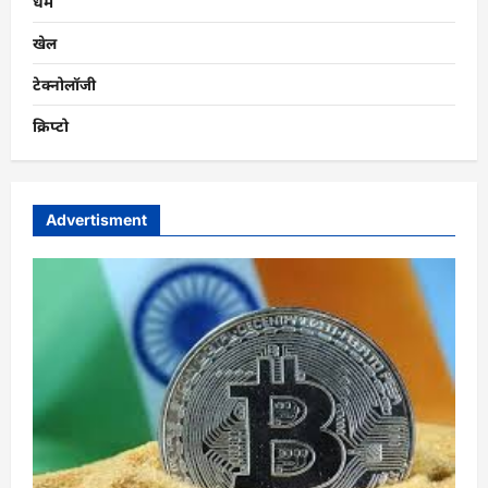
धर्म
खेल
टेक्नोलॉजी
क्रिप्टो
Advertisment