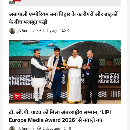
अंबापाली एम्पोरियम बना बिहार के कारीगरों और ग्राहकों
के बीच मजबूत कड़ी
JA Bureau
1 day ago
0
देश
डॉ. ओ.पी. यादव को मिला अंतरराष्ट्रीय सम्मान, ‘LIPI
Europe Media Award 2026’ से नवाज़े गए
JA Bureau
2 days ago
0