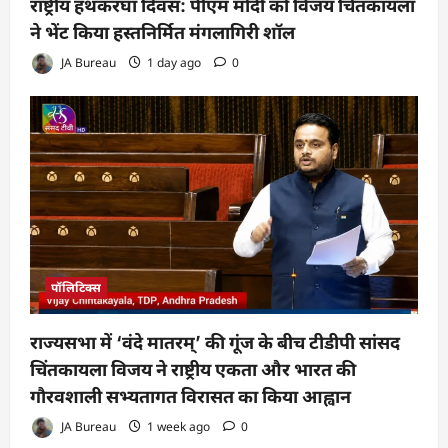
राष्ट्रीय हथकरघा दिवस: पीएम मोदी को विजय चिंतकायला
ने भेंट किया हस्तनिर्मित मंगलागिरी शॉल
JA Bureau
1 day ago
0
पॉलिटिक्स
राज्यसभा में ‘वंदे मातरम्’ की गूंज के बीच टीडीपी सांसद
चिंतकायला विजय ने राष्ट्रीय एकता और भारत की
गौरवशाली सभ्यतागत विरासत का किया आह्वान
JA Bureau
1 week ago
0