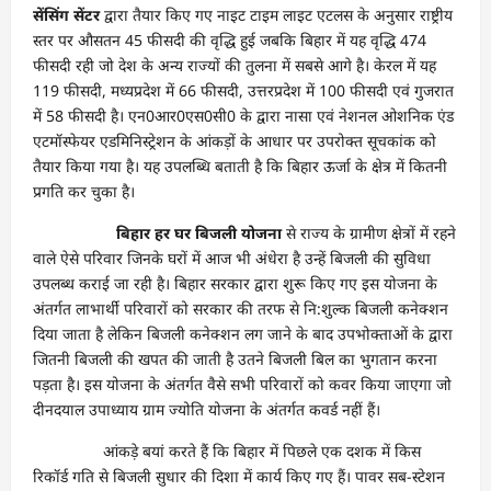
सेंसिंग सेंटर
द्वारा तैयार किए गए नाइट टाइम लाइट एटलस के अनुसार राष्ट्रीय
स्तर पर औसतन 45 फीसदी की वृद्धि हुई जबकि बिहार में यह वृद्धि 474
फीसदी रही जो देश के अन्य राज्यों की तुलना में सबसे आगे है। केरल में यह
119 फीसदी, मध्यप्रदेश में 66 फीसदी, उत्तरप्रदेश में 100 फीसदी एवं गुजरात
में 58 फीसदी है। एन0आर0एस0सी0 के द्वारा नासा एवं नेशनल ओशनिक एंड
एटमॉस्फेयर एडमिनिस्ट्रेशन के आंकड़ों के आधार पर उपरोक्त सूचकांक को
तैयार किया गया है। यह उपलब्धि बताती है कि बिहार ऊर्जा के क्षेत्र में कितनी
प्रगति कर चुका है।
बिहार हर घर बिजली योजना
से राज्य के ग्रामीण क्षेत्रों में रहने
वाले ऐसे परिवार जिनके घरों में आज भी अंधेरा है उन्हें बिजली की सुविधा
उपलब्ध कराई जा रही है। बिहार सरकार द्वारा शुरू किए गए इस योजना के
अंतर्गत लाभार्थी परिवारों को सरकार की तरफ से नि:शुल्क बिजली कनेक्शन
दिया जाता है लेकिन बिजली कनेक्शन लग जाने के बाद उपभोक्ताओं के द्वारा
जितनी बिजली की खपत की जाती है उतने बिजली बिल का भुगतान करना
पड़ता है। इस योजना के अंतर्गत वैसे सभी परिवारों को कवर किया जाएगा जो
दीनदयाल उपाध्याय ग्राम ज्योति योजना के अंतर्गत कवर्ड नहीं हैं।
आंकड़े बयां करते हैं कि बिहार में पिछले एक दशक में किस
रिकॉर्ड गति से बिजली सुधार की दिशा में कार्य किए गए हैं। पावर सब-स्टेशन