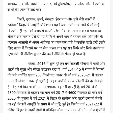
चलाकर गांव और शहरों में नये तार, नये ट्रांसफॉर्मर, नये फीडर और बिजली के
खंभों की जाल बिछाई गई।
दिल्ली, गुरुग्राम, मुंबई, बंगलुरु, हैदराबाद और पुणे जैसे शहरों में
रहनेवाले बिहार के आईटी प्रोफेशनल पहले जब अपने गांव जाते थे तो उन्हें
बिजली नहीं रहने की वजह से काफी परेशानियों का सामना करना पड़ता था
लेकिन अब हालात ऐसे हो गए हैं कि वे अपने गांव में रहकर वर्क फ्रॉम होम के
दरम्यान आसानी से अपने ऑफिस का काम कर पाते हैं जबकि पहले उन्हें इसके
लिए पटना में किराये पर घर लेना पड़ता था। यह सब सिर्फ और सिर्फ ऊर्जावान
मुख्यमंत्री श्री नीतीश कुमार की ऊर्जा नीति से संभव हो पाया है।
नवंबर, 2016 में शुरू हुई
हर घर बिजली
योजना ने गांवों और
शहरों की सूरत और सीरत बदलकर रख दी। वर्ष 2014-15 में राज्य में बिजली
की प्रति व्यक्ति खपत 203 किलोवाट आवर थी जो वर्ष 2020-21 में बढ़कर
350 किलोवाट आवर हो चुकी है। यह 6 वर्षों में 72.4 फीसदी की दर से बढ़ी
है। बिहार में बिजली की मांग में लगातार बढ़ोतरी हो रही है, वर्ष 2014 में
1800 मेगावाट से बढ़कर यह मांग वर्ष 2017 में 4600 मेगावाट हो गई। वर्ष
2020 की तुलना में वर्ष 2021 में बिहार के ग्रामीण और शहरी इलाकों में की
जा रही बिजली आपूर्ति के समय में भी वृद्धि हुई है। वित्तीय वर्ष 2021-22 में
दक्षिण बिहार के शहरी क्षेत्रों में प्रतिदिन औसतन 23.11 घंटे तो ग्रामीण क्षेत्रों में