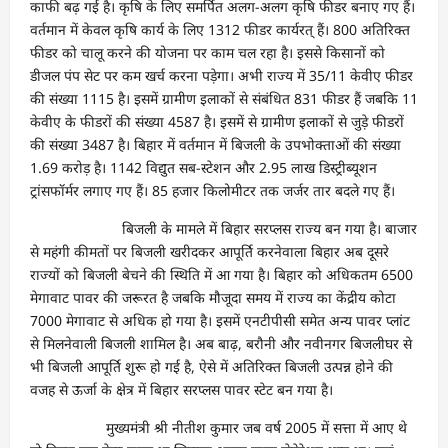
काफी बढ़ गई है। कृषि के लिए समर्पित अलग-अलग कृषि फीडर बनाए गए हैं।
वर्तमान में केवल कृषि कार्य के लिए 1312 फीडर कार्यरत् हैं। 800 अतिरिक्त
फीडर को चालू करने की योजना पर काम चल रहा है। इससे किसानों को
डीजल पंप सेट पर कम खर्च करना पड़ेगा। अभी राज्य में 35/11 केवीए फीडर
की संख्या 1115 है। इसमें ग्रामीण इलाकों से संबंधित 831 फीडर हैं जबकि 11
केवीए के फीडरों की संख्या 4587 है। इसमें से ग्रामीण इलाकों से जुड़े फीडरों
की संख्या 3487 है। बिहार में वर्तमान में बिजली के उपभोक्ताओं की संख्या
1.69 करोड़ है। 1142 विद्युत सब-स्टेशन और 2.95 लाख डिस्ट्रीब्यूशन
ट्रांसफॉर्मर लगाए गए हैं। 85 हजार किलोमीटर तक जर्जर तार बदले गए हैं।
बिजली के मामले में बिहार सरप्लस राज्य बन गया है। बाजार
से महंगी कीमतों पर बिजली खरीदकर आपूर्ति करनेवाला बिहार अब दूसरे
राज्यों को बिजली बेचने की स्थिति में आ गया है। बिहार को अधिकतम 6500
मेगावाट पावर की जरूरत है जबकि मौजूदा समय में राज्य का केंद्रीय कोटा
7000 मेगावाट से अधिक हो गया है। इसमें एनटीपीसी समेत अन्य पावर प्लांट
से मिलनेवाली बिजली शामिल है। अब बाढ़, बरौनी और नवीनगर बिजलीघर से
भी बिजली आपूर्ति शुरू हो गई है, ऐसे में अतिरिक्त बिजली उत्पन्न होने की
वजह से ऊर्जा के क्षेत्र में बिहार सरप्लस पावर स्टेट बन गया है।
मुख्यमंत्री श्री नीतीश कुमार जब वर्ष 2005 में सत्ता में आए थे