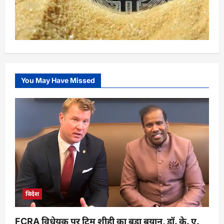
You May Have Missed
विदेश
FCRA विधेयक पर टिम शीही का बड़ा बयान, डॉ. के. ए.