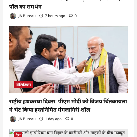
पॉल का समर्थन
JA Bureau
7 hours ago
0
पॉलिटिक्स
राष्ट्रीय हथकरघा दिवस: पीएम मोदी को विजय चिंतकायला
ने भेंट किया हस्तनिर्मित मंगलागिरी शॉल
JA Bureau
1 day ago
0
देश