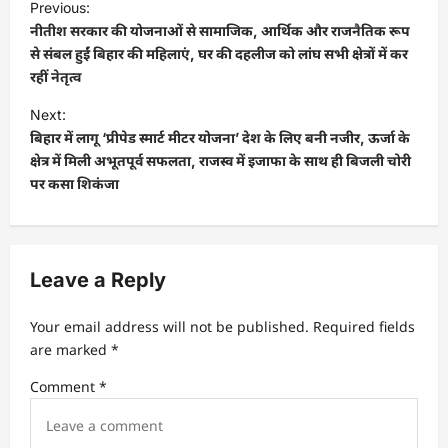
Previous:
o
नीतीश सरकार की योजनाओं से सामाजिक, आर्थिक और राजनैतिक रूप
s
से संबल हुईं बिहार की महिलाएं, घर की दहलीज को लांघ सभी क्षेत्रों में कर
रहीं नेतृत्व
t
Next:
n
बिहार में लागू ‘प्रीपेड स्मार्ट मीटर योजना’ देश के लिए बनी नजीर, ऊर्जा के
a
क्षेत्र में मिली अभूतपूर्व सफलता, राजस्व में इजाफा के साथ ही बिजली चोरी
v
पर कसा शिकंजा
i
g
a
Leave a Reply
t
Your email address will not be published.
Required fields
i
are marked
*
o
Comment
*
n