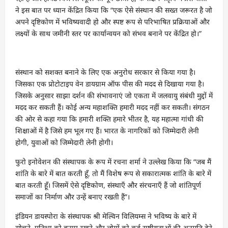
ने इस बात पर ध्यान केंद्रित किया कि “एक ऐसे संस्थान की सख्त जरूरत है जो
अपने दृष्टिकोण में भविष्यवादी हो और स्पष्ट रूप से परिभाषित प्रक्रियाओं और
लक्ष्यों के साथ जमीनी स्तर पर कार्यान्वयन को संभव बनाने पर केंद्रित हो।”
संस्थान को सशक्त बनाने के लिए एक अनुरोध सरकार से किया गया है।
जिसका एक प्रोटोटाइप वेन डायग्राम ऑफ पीस की मदद से दिखाया गया है।
जिसके अनुसार साझा दर्शन की संभावनाएं जो एकता में जलवायु संबंधी मुद्दों में
मदद कर सकती हैं। कोई अन्य महाशक्ति हमारी मदद नहीं कर सकती। संगठन
की ओर से कहा गया कि हमारी शक्ति हमारे भीतर है, यह महात्मा गांधी की
शिक्षाओं में है जिसे हम भूल गए हैं। भारत के नागरिकों को जिम्मेदारी लेनी
होगी, युवाओं को जिम्मेदारी लेनी होगी।
फुरो इनोवेशन की संस्थापक के रूप में रचना शर्मा ने उल्लेख किया कि “जब मैं
शांति के बारे में बात करती हूँ, तो मैं विशेष रूप से सकारात्मक शांति के बारे में
बात करती हूँ। जिसमें ऐसे दृष्टिकोण, संस्थाएँ और संरचनाएँ हैं जो शांतिपूर्ण
समाजों का निर्माण और उन्हें बनाए रखती हैं”।
इंडियन डायस्पोरा के संस्थापक श्री मेल्विन विलियम्स ने भविष्य के बारे में
सोचने, प्रतिभा को बनाए रखने और लोगों को कई राष्ट्रीयताओं की अनुमति देने