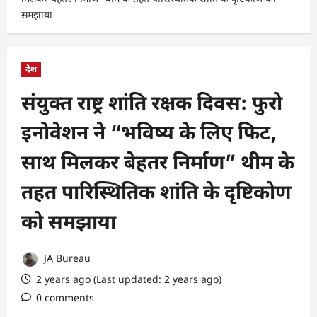
समझाया
देश
संयुक्त राष्ट्र शांति रक्षक दिवस: फुरो
इनोवेशन ने “भविष्य के लिए फिट,
साथ मिलकर बेहतर निर्माण” थीम के
तहत पारिस्थितिक शांति के दृष्टिकोण
को समझाया
JA Bureau
2 years ago (Last updated: 2 years ago)
0 comments