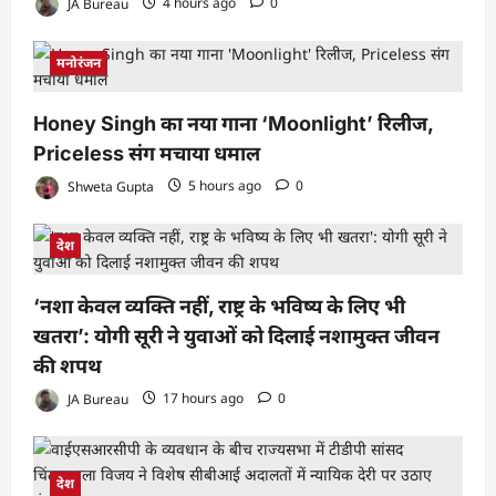
JA Bureau
4 hours ago
0
मनोरंजन
Honey Singh का नया गाना ‘Moonlight’ रिलीज,
Priceless संग मचाया धमाल
Shweta Gupta
5 hours ago
0
देश
‘नशा केवल व्यक्ति नहीं, राष्ट्र के भविष्य के लिए भी
खतरा’: योगी सूरी ने युवाओं को दिलाई नशामुक्त जीवन
की शपथ
JA Bureau
17 hours ago
0
देश