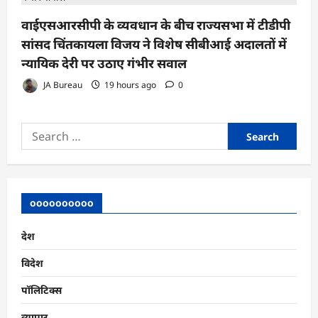
वाईएसआरसीपी के व्यवधान के बीच राज्यसभा में टीडीपी
सांसद चिंतकायला विजय ने विशेष सीबीआई अदालतों में
न्यायिक देरी पर उठाए गंभीर सवाल
JA Bureau
19 hours ago
0
Search
for:
oooooooooo
देश
विदेश
पॉलिटिक्स
व्यापार