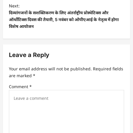
t
Next:
दिव्यांगजनों के सशक्तिकरण के लिए अंतर्राष्ट्रीय प्रोस्थेटिक्स और
n
ऑर्थोटिक्स दिवस की तैयारी, 5 नवंबर को ओपीएआई के नेतृत्व में होगा
a
विशेष आयोजन
v
i
g
Leave a Reply
a
t
Your email address will not be published.
Required fields
are marked
*
i
Comment
*
o
n