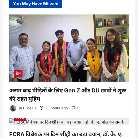
You May Have Missed
देश
असम बाढ़ पीड़ितों के लिए Gen Z और DU छात्रों ने शुरू
की राहत मुहिम
JA Bureau
23 hours ago
0
विदेश
FCRA विधेयक पर टिम शीही का बड़ा बयान, डॉ. के. ए.