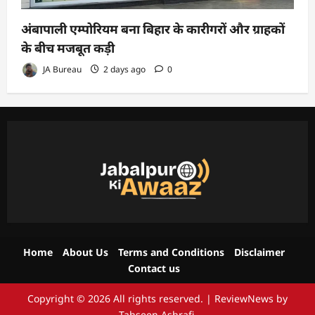
अंबापाली एम्पोरियम बना बिहार के कारीगरों और ग्राहकों
के बीच मजबूत कड़ी
JA Bureau
2 days ago
0
Home
About Us
Terms and Conditions
Disclaimer
Contact us
Copyright © 2026 All rights reserved.
|
ReviewNews
by
Tahseen Ashrafi.