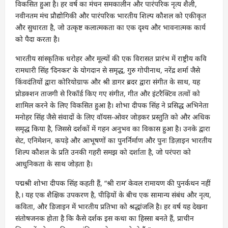
विकसित हुआ है। हर वर्ष का मंचन समकालीन और पारंपरिक नृत्य शैली,
नवीनतम मंच प्रौद्योगिकी और पारंपरिक भारतीय शिल्प कौशल को एकीकृत
और सुधारता है, जो उत्कृष्ट कलात्मकता का एक दृश्य और भावनात्मक कार्य
को पैदा करता है।
भारतीय सांस्कृतिक धरोहर और मूल्यों की एक विरासत प्रारंभ में राष्ट्रीय कवि
रामधारी सिंह ‘दिनकर’ के योगदान से समृद्ध, गुरु गोपीनाथ, नरेंद्र शर्मा जैसे
किंवदंतियों द्वारा कोरियोग्राफ और श्री डागर ब्रदर द्वारा संगीत के साथ, यह
प्रोडक्शन ताजगी से रिकॉर्ड किए गए संगीत, गीत और इंटरैक्टिव तत्वों को
शामिल करने के लिए विकसित हुआ है। शोभा दीपक सिंह ने प्रसिद्ध अभिनेता
मनोहर सिंह जैसे संवादों के लिए वॉयस-ओवर जोड़कर प्रस्तुति को और अधिक
समृद्ध किया है, जिससे दर्शकों में गहन अनुभव का विकास हुआ है। उनके द्वारा
सेट, एनिमेशन, कपड़े और आभूषणों का पुनर्निर्माण और पुनः डिज़ाइन भारतीय
शिल्प कौशल के प्रति उनकी गहरी समझ को दर्शाता है, जो परंपरा को
आधुनिकता के साथ जोड़ता है।
पद्मश्री शोभा दीपक सिंह कहती हैं, “श्री राम’ केवल रामायण की पुनर्कथन नहीं
है,। यह एक शैक्षिक उपकरण है, पीढ़ियों के बीच एक सामान्य संबंध और नृत्य,
कविता, और डिजाइन में भारतीय प्रतिभा को श्रद्धांजलि है। हर वर्ष यह देखना
संतोषजनक होता है कि कैसे दर्शक इस कथा का हिस्सा बनते हैं, प्राचीन