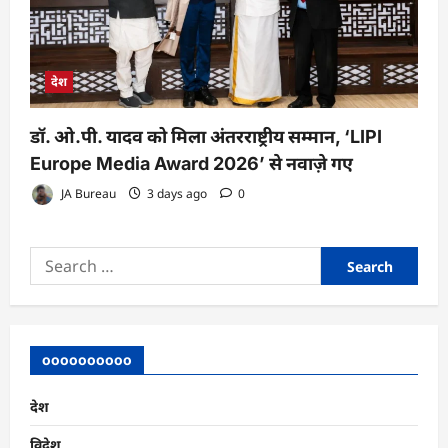
देश
डॉ. ओ.पी. यादव को मिला अंतरराष्ट्रीय सम्मान, ‘LIPI
Europe Media Award 2026’ से नवाज़े गए
JA Bureau
3 days ago
0
Search
for:
oooooooooo
देश
विदेश