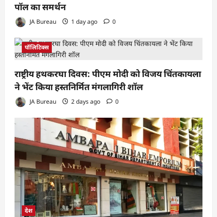
पॉल का समर्थन
JA Bureau
1 day ago
0
पॉलिटिक्स
राष्ट्रीय हथकरघा दिवस: पीएम मोदी को विजय चिंतकायला
ने भेंट किया हस्तनिर्मित मंगलागिरी शॉल
JA Bureau
2 days ago
0
देश