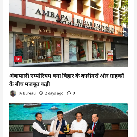
देश
अंबापाली एम्पोरियम बना बिहार के कारीगरों और ग्राहकों
के बीच मजबूत कड़ी
JA Bureau
2 days ago
0