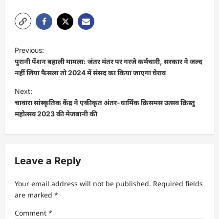
P
Previous:
o
पुरानी पेंशन बहाली मामला: जंतर मंतर पर गरजे कर्मचारी, सरकार ने जल्द
s
नहीं लिया फैसला तो 2024 में संसद का किया जाएगा घेराव
t
Next:
चावारा सांस्कृतिक केंद्र ने एकीकृत अंतर-धार्मिक क्रिसमस उत्सव क्रिस्तु
n
महोत्सव 2023 की मेजबानी की
a
v
i
Leave a Reply
g
a
Your email address will not be published.
Required fields
t
are marked
*
i
Comment
*