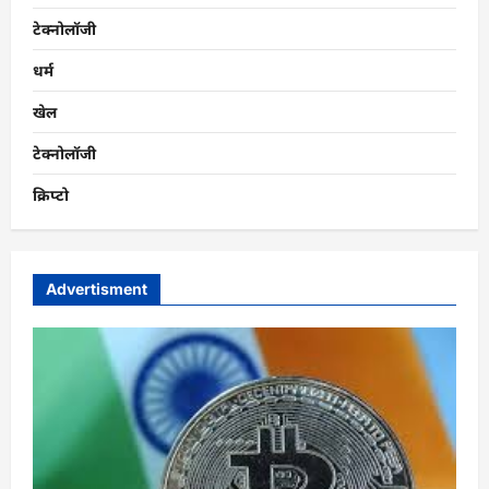
टेक्नोलॉजी
धर्म
खेल
टेक्नोलॉजी
क्रिप्टो
Advertisment