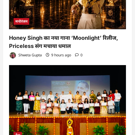
मनोरंजन
Honey Singh का नया गाना ‘Moonlight’ रिलीज,
Priceless संग मचाया धमाल
Shweta Gupta
9 hours ago
0