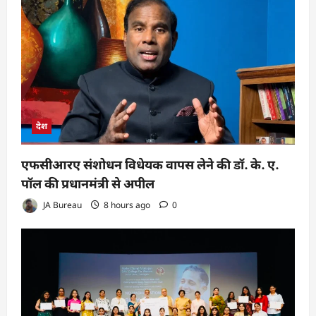
देश
एफसीआरए संशोधन विधेयक वापस लेने की डॉ. के. ए.
पॉल की प्रधानमंत्री से अपील
JA Bureau
8 hours ago
0