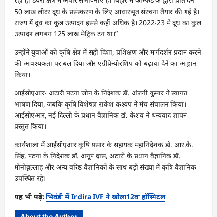
रही है। डेयरी क्षेत्र में अपार संभावनाएं हैं। बिहार में काॅम्फेड के द्वारा प्रतिदिन
50 लाख लीटर दूध के प्रसंस्करण के लिए आधारभूत संरचना तैयार की गई है।
राज्य में दूध का कुल उत्पादन इससे कहीं अधिक है। 2022-23 में दूध का कुल
उत्पादन लगभग 125 लाख मेट्रिक टन था।”
उन्होंने युवाओं को कृषि क्षेत्र में सही दिशा, प्रशिक्षण और मार्गदर्शन प्रदान करने
की आवश्यकता पर बल दिया और एग्रीप्रेन्योरशिप को बढ़ावा देने का आह्वान
किया।
आईसीएआर- अटारी पटना जोन के निदेशक डॉ. अंजनी कुमार ने स्वागत
भाषण दिया, जबकि कृषि विशेषज्ञ राकेश कश्यप ने मंच संचालन किया।
आईसीएआर, नई दिल्ली के प्रधान वैज्ञानिक डॉ. केशव ने धन्यवाद ज्ञापन
प्रस्तुत किया।
कार्यशाला में आईसीएआर कृषि प्रसार के सहायक महानिदेशक डॉ. आर.के.
सिंह, पटना के निदेशक डॉ. अनूप दास, अटारी के प्रधान वैज्ञानिक डॉ.
मोनोब्रुल्लाह और अन्य वरिष्ठ वैज्ञानिकों के साथ बड़ी संख्या में कृषि वैज्ञानिक
उपस्थित रहे।
यह भी पढ़े:
भिवंडी में Indira IVF ने खोला12वां हॉस्पिटल
About the Author