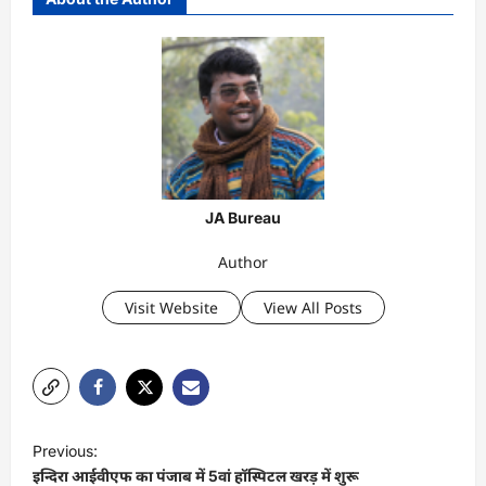
JA Bureau
Author
Visit Website
View All Posts
P
Previous:
o
इन्दिरा आईवीएफ का पंजाब में 5वां हॉस्पिटल खरड़ में शुरू