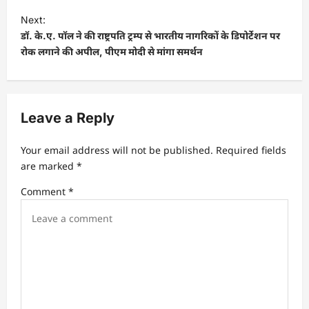
s
Next:
t
डॉ. के.ए. पॉल ने की राष्ट्रपति ट्रम्प से भारतीय नागरिकों के डिपोर्टेशन पर
रोक लगाने की अपील, पीएम मोदी से मांगा समर्थन
n
a
v
Leave a Reply
i
g
Your email address will not be published.
Required fields
a
are marked
*
t
Comment
*
i
o
n