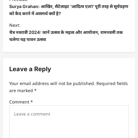
o
Surya Grahan: आखिर, सैटेलाइट ‘आदित्य एल1’ पूरी तरह से सूर्यग्रहण
s
को कैद करने में असमर्थ क्यों है?
t
Next:
चैत्र नवरात्री 2024: जानें उत्सव के महत्व और आयोजन, रामनवमी तक
n
चलेगा यह पावन उत्सव
a
v
i
Leave a Reply
g
a
Your email address will not be published.
Required fields
t
are marked
*
i
Comment
*
o
n