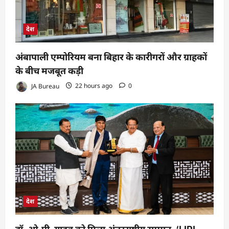
देश
अंबापाली एम्पोरियम बना बिहार के कारीगरों और ग्राहकों
के बीच मजबूत कड़ी
JA Bureau
22 hours ago
0
देश