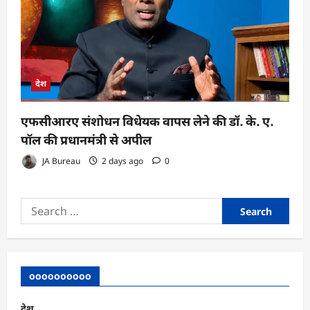
देश
एफसीआरए संशोधन विधेयक वापस लेने की डॉ. के. ए.
पॉल की प्रधानमंत्री से अपील
JA Bureau
2 days ago
0
Search
for:
oooooooooo
देश