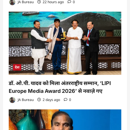
JA Bureau
22 hours ago
0
देश
डॉ. ओ.पी. यादव को मिला अंतरराष्ट्रीय सम्मान, ‘LIPI
Europe Media Award 2026’ से नवाज़े गए
JA Bureau
2 days ago
0