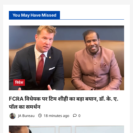
You May Have Missed
विदेश
FCRA विधेयक पर टिम शीही का बड़ा बयान, डॉ. के. ए.
पॉल का समर्थन
JA Bureau
18 minutes ago
0