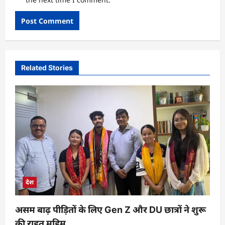
Related Stories
देश
असम बाढ़ पीड़ितों के लिए Gen Z और DU छात्रों ने शुरू
की राहत मुहिम