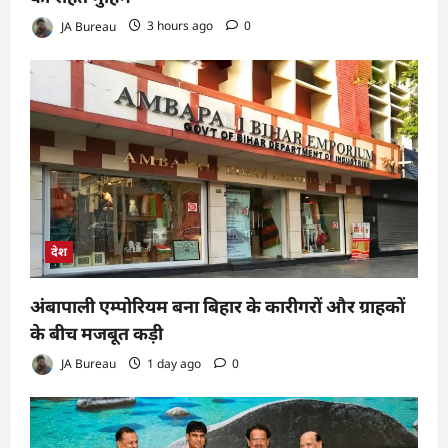
JA Bureau
3 hours ago
0
देश
अंबापाली एम्पोरियम बना बिहार के कारीगरों और ग्राहकों
के बीच मजबूत कड़ी
JA Bureau
1 day ago
0