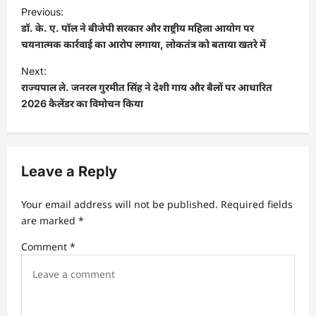
P
Previous:
o
डॉ. के. ए. पॉल ने बीजेपी सरकार और राष्ट्रीय महिला आयोग पर
s
चयनात्मक कार्रवाई का आरोप लगाया, लोकतंत्र को बताया खतरे में
t
Next:
राज्यपाल ले. जनरल गुरमीत सिंह ने देशी गाय और बैलों पर आधारित
n
2026 कैलेंडर का विमोचन किया
a
v
i
Leave a Reply
g
a
Your email address will not be published.
Required fields
t
are marked
*
i
Comment
*
o
n