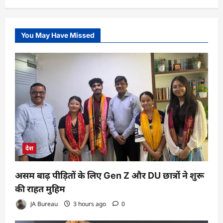
You May Have Missed
देश
असम बाढ़ पीड़ितों के लिए Gen Z और DU छात्रों ने शुरू
की राहत मुहिम
JA Bureau
3 hours ago
0