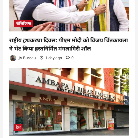
पॉलिटिक्स
राष्ट्रीय हथकरघा दिवस: पीएम मोदी को विजय चिंतकायला
ने भेंट किया हस्तनिर्मित मंगलागिरी शॉल
JA Bureau
1 day ago
0
देश