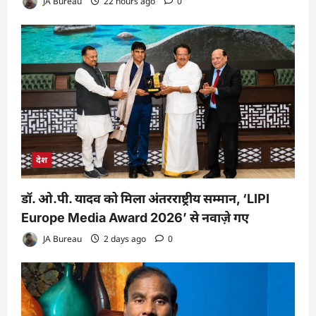
JA Bureau
22 hours ago
0
देश
डॉ. ओ.पी. यादव को मिला अंतरराष्ट्रीय सम्मान, ‘LIPI
Europe Media Award 2026’ से नवाज़े गए
JA Bureau
2 days ago
0