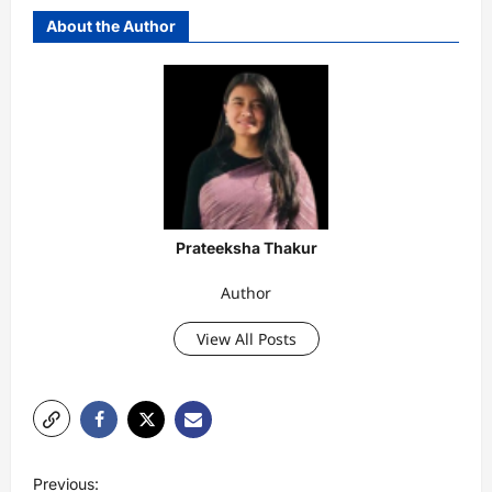
About the Author
Prateeksha Thakur
Author
View All Posts
P
Previous: