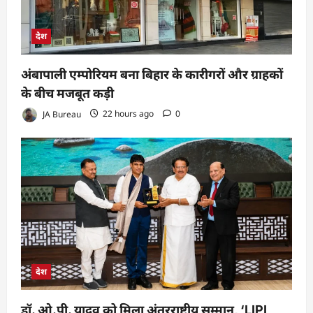
देश
अंबापाली एम्पोरियम बना बिहार के कारीगरों और ग्राहकों
के बीच मजबूत कड़ी
JA Bureau
22 hours ago
0
देश
डॉ. ओ.पी. यादव को मिला अंतरराष्ट्रीय सम्मान, ‘LIPI