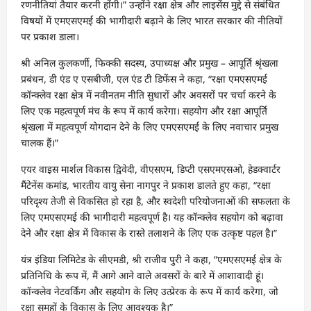
रणनीतियां तैयार करनी होंगी।” उन्होंने रक्षा क्षेत्र और लाइसेंस मुद्दे से संबंधित
विषयों में एमएसएमई की भागीदारी बढ़ाने के लिए भारत सरकार की नीतियों
पर प्रकाश डाला।
श्री अनिल कुलकर्णी, फिक्की सदस्य, उपाध्यक्ष और प्रमुख – आपूर्ति श्रृंखला
प्रबंधन, डी एंड ए एसबीजी, एल एंड टी डिफेंस ने कहा, “रक्षा एमएसएमई
कॉन्क्लेव रक्षा क्षेत्र में नवीनतम नीति सुधारों और अवसरों पर चर्चा करने के
लिए एक महत्वपूर्ण मंच के रूप में कार्य करेगा। सहयोग और रक्षा आपूर्ति
श्रृंखला में महत्वपूर्ण योगदान देने के लिए एमएसएमई के लिए नवाचार प्रमुख
चालक हैं।”
एयर वाइस मार्शल विकास द्विवेदी, वीएसएम, डिप्टी एसएमएसओ, हेडक्वार्टर
मैंटेनेंस कमांड, भारतीय वायु सेना नागपुर ने प्रकाश डालते हुए कहा, “रक्षा
परिदृश्य तेजी से विकसित हो रहा है, और स्वदेशी परियोजनाओं की सफलता के
लिए एमएसएमई की भागीदारी महत्वपूर्ण है। यह कॉन्क्लेव सहयोग को बढ़ावा
देने और रक्षा क्षेत्र में विकास के रास्ते तलाशने के लिए एक उत्कृष्ट पहल है।”
यंत्र इंडिया लिमिटेड के सीएमडी, श्री राजीव पुरी ने कहा, “एमएसएमई क्षेत्र के
प्रतिनिधि के रूप में, मैं आगे आने वाले अवसरों के बारे में आशावादी हूं।
कॉन्क्लेव नेटवर्किंग और सहयोग के लिए उत्प्रेरक के रूप में कार्य करेगा, जो
रक्षा समूहों के विकास के लिए आवश्यक है।”