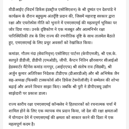
वीडीआईए (विदर्भ डिफेंस इंडस्ट्रीज एसोसिएशन) के श्री दुष्यंत एन देशपांडे ने
कार्यक्रम के दौरान बहुमूल्य अंतर्दृष्टि प्रदान की, जिसमें महाराष्ट्र सरकार द्वारा
रक्षा और एयरोस्पेस नीति को भुनाने में एमएसएमई की महत्वपूर्ण भूमिका पर
जोर दिया गया। उनके दृष्टिकोण ने एक मजबूत और आत्मनिर्भर रक्षा
पारिस्थितिकी तंत्र के लिए राज्य की रणनीतिक दृष्टि के साथ तालमेल बैठाते
हुए, एमएसएमई के लिए प्रचुर अवसरों को रेखांकित किया।
कमांडर. गौतम नंदा (सेवानिवृत्त) एसोसिएट पार्टनर (केपीएमजी), श्री एस.के.
सतपुते डीडीजी, डीडीपी (एमओडी), जीपी. कैप्टन नितिन क्षीरसागर सीआईओ
हेडक्वार्टर मैंटेनेंस कमांड नागपुर, (आईएएफ) श्री संतोष राव (सिडबी), श्री
अर्जुन कुमार अतिरिक्त निदेशक टीडीएफ (डीआरडीओ) और श्री अभिषेक जैन
सह-अध्यक्ष (फिक्की टास्कफोर्स ऑन डिफेंस टेक्नोलॉजी) ने सम्मेलन की शोभा
बढ़ाई और अपने विचार साझा किए। जबकि श्री पुरी ने डीपीएसयू उद्योग
साझेदारी पर प्रकाश डाला।
राज्य स्तरीय रक्षा एमएसएमई कॉन्क्लेव ने हितधारकों को रचनात्मक चर्चा में
शामिल होने के लिए एक व्यापक मंच प्रदान किया, जो देश की रक्षा क्षमताओं
में योगदान देने में एमएसएमई की क्षमता को साकार करने की दिशा में एक
महत्वपूर्ण कदम है।