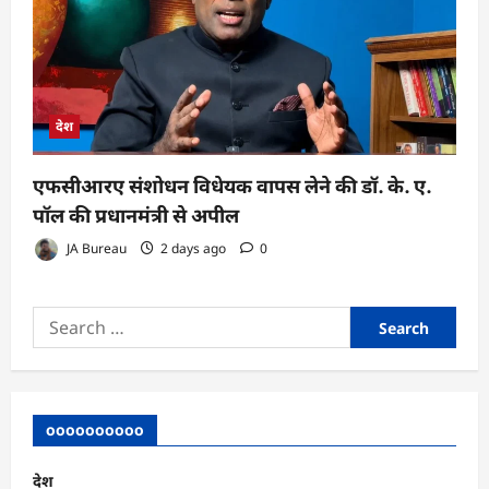
देश
एफसीआरए संशोधन विधेयक वापस लेने की डॉ. के. ए.
पॉल की प्रधानमंत्री से अपील
JA Bureau
2 days ago
0
Search
for:
oooooooooo
देश