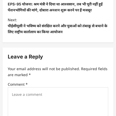
o
EPS-95 योजना: श्रम मंत्री ने दिया था आश्वसान, तब भी पूरी नहीं हुईं
s
पेंशनभोगियों की मांगे, दोबारा अनशन शुरू करने पर हैं मजबूर
t
Next:
पीईसीयूसी ने भविष्य को संरक्षित करने और युवाओं को तंबाकू से बचाने के
n
लिए राष्ट्रीय वार्तालाप का किया आयोजन
a
v
i
Leave a Reply
g
a
Your email address will not be published.
Required fields
t
are marked
*
i
Comment
*
o
n