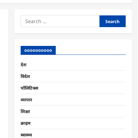
Search
for:
oooooooooo
देश
विदेश
पॉलिटिक्स
व्यापार
शिक्षा
क्राइम
स्वास्थ्य