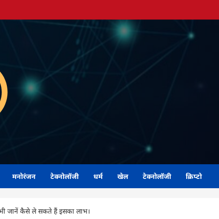
मनोरंजन
टेक्नोलॉजी
धर्म
खेल
टेक्नोलॉजी
क्रिप्टो
 जानें कैसे ले सकते हैं इसका लाभ।