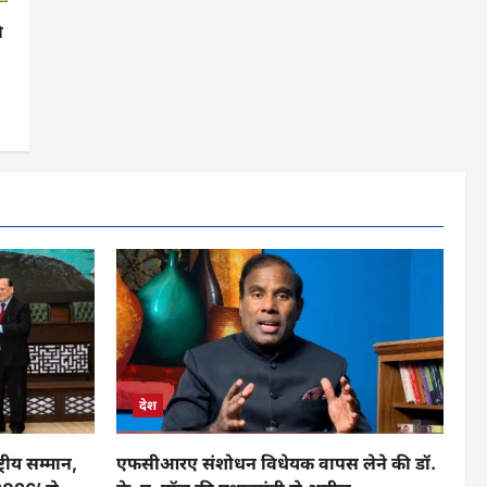
ी
देश
रीय सम्मान,
एफसीआरए संशोधन विधेयक वापस लेने की डॉ.