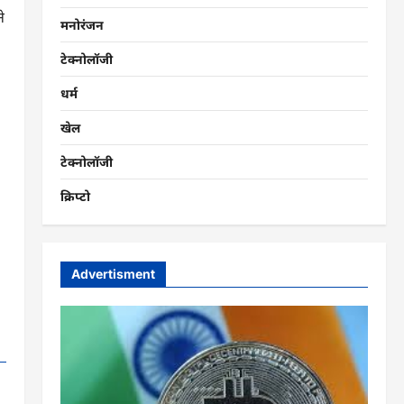
े
मनोरंजन
टेक्नोलॉजी
धर्म
खेल
टेक्नोलॉजी
क्रिप्टो
Advertisment