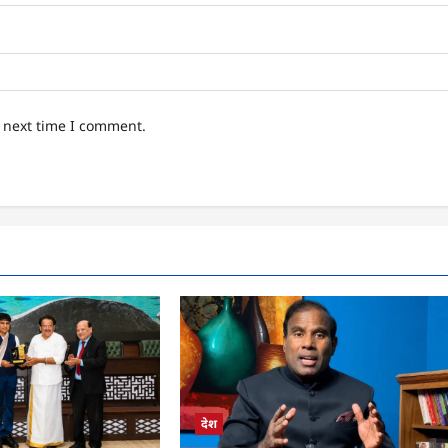
e next time I comment.
देश