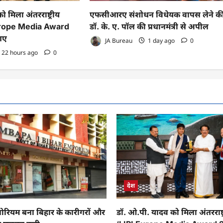
 मिला अंतरराष्ट्रीय
एफसीआरए संशोधन विधेयक वापस लेने क
Europe Media Award
डॉ. के. ए. पॉल की प्रधानमंत्री से अपील
 गए
JA Bureau
1 day ago
0
22 hours ago
0
देश
पोरियम बना बिहार के कारीगरों और
डॉ. ओ.पी. यादव को मिला अंतरराष्ट्