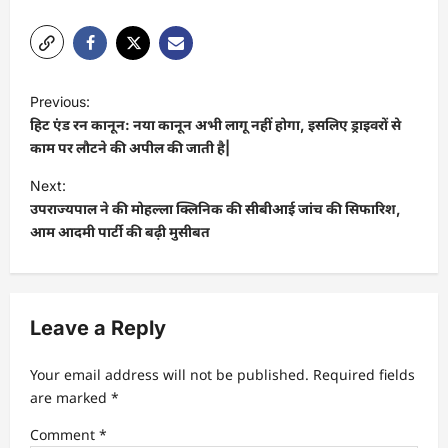
P
Previous:
o
हिट एंड रन कानून: नया कानून अभी लागू नहीं होगा, इसलिए ड्राइवरों से
s
काम पर लौटने की अपील की जाती है|
t
Next:
उपराज्यपाल ने की मोहल्ला क्लिनिक की सीबीआई जांच की सिफारिश,
n
आम आदमी पार्टी की बढ़ी मुसीबत
a
v
i
Leave a Reply
g
a
Your email address will not be published.
Required fields
t
are marked
*
i
Comment
*