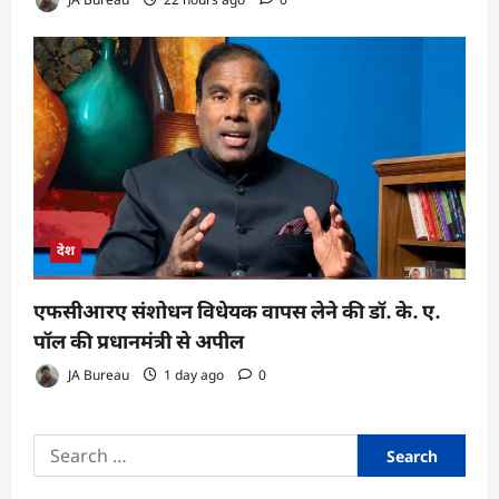
देश
एफसीआरए संशोधन विधेयक वापस लेने की डॉ. के. ए.
पॉल की प्रधानमंत्री से अपील
JA Bureau
1 day ago
0
Search
for: