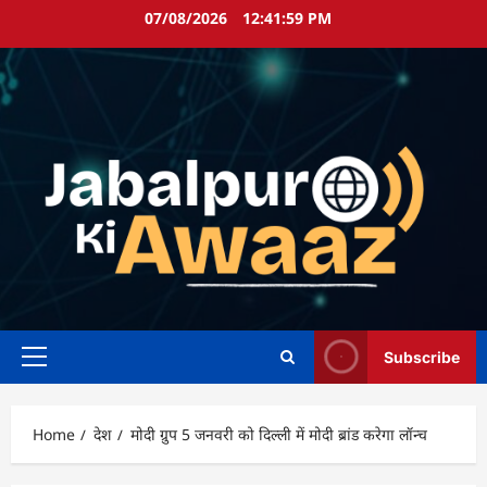
Skip
07/08/2026
12:42:00 PM
to
content
Subscribe
Primary
Menu
Home
देश
मोदी ग्रुप 5 जनवरी को दिल्ली में मोदी ब्रांड करेगा लॉन्च