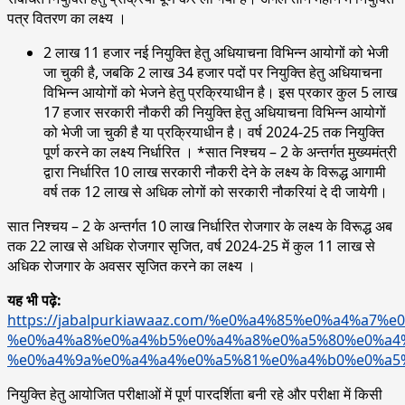
पत्र वितरण का लक्ष्य ।
2 लाख 11 हजार नई नियुक्ति हेतु अधियाचना विभिन्न आयोगों को भेजी
जा चुकी है, जबकि 2 लाख 34 हजार पदों पर नियुक्ति हेतु अधियाचना
विभिन्न आयोगों को भेजने हेतु प्रक्रियाधीन है। इस प्रकार कुल 5 लाख
17 हजार सरकारी नौकरी की नियुक्ति हेतु अधियाचना विभिन्न आयोगों
को भेजी जा चुकी है या प्रक्रियाधीन है। वर्ष 2024-25 तक नियुक्ति
पूर्ण करने का लक्ष्य निर्धारित । *सात निश्चय – 2 के अन्तर्गत मुख्यमंत्री
द्वारा निर्धारित 10 लाख सरकारी नौकरी देने के लक्ष्य के विरूद्ध आगामी
वर्ष तक 12 लाख से अधिक लोगों को सरकारी नौकरियां दे दी जायेगी।
सात निश्चय – 2 के अन्तर्गत 10 लाख निर्धारित रोजगार के लक्ष्य के विरूद्ध अब
तक 22 लाख से अधिक रोजगार सृजित, वर्ष 2024-25 में कुल 11 लाख से
अधिक रोजगार के अवसर सृजित करने का लक्ष्य ।
यह भी पढ़े:
https://jabalpurkiawaaz.com/%e0%a4%85%e0%a4%a7
%e0%a4%a8%e0%a4%b5%e0%a4%a8%e0%a5%80%e0%a4
%e0%a4%9a%e0%a4%a4%e0%a5%81%e0%a4%b0%e0%a5
नियुक्ति हेतु आयोजित परीक्षाओं में पूर्ण पारदर्शिता बनी रहे और परीक्षा में किसी