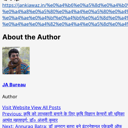
https://jankiawaz.in/%e0%a4%b6%e0%a5%8d%e0%a4%b
%e0%a4%a8%e0%a5%80%e0%a4%a4%e0%a5%80%e0%a4
%e0%a4%ae%e0%a4%bf%e0%a4%b6%e0%a5%8d%e0%a4
%e0%a4%ae%e0%a4%82%e0%a4%a4%e0%a5%8d%e0%a4
About the Author
JA Bureau
Author
Visit Website
View All Posts
Post
Previous:
कृषि को लाभकारी बनाने के लिए कृषि विज्ञान केन्द्रों की भूमिका
अत्यंत महत्वपूर्ण: डॉ० अंजनी कुमार
navigation
Next:
Annurag Batra: डॉ अनुराग बत्रा बने इंटरनेशनल एकेडमी ऑफ