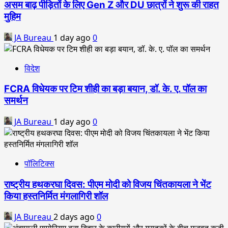
असम बाढ़ पीड़ितों के लिए Gen Z और DU छात्रों ने शुरू की राहत
मुहिम
JA Bureau
1 day ago
0
विदेश
FCRA विधेयक पर टिम शीही का बड़ा बयान, डॉ. के. ए. पॉल का
समर्थन
JA Bureau
1 day ago
0
पॉलिटिक्स
राष्ट्रीय हथकरघा दिवस: पीएम मोदी को विजय चिंतकायला ने भेंट
किया हस्तनिर्मित मंगलागिरी शॉल
JA Bureau
2 days ago
0