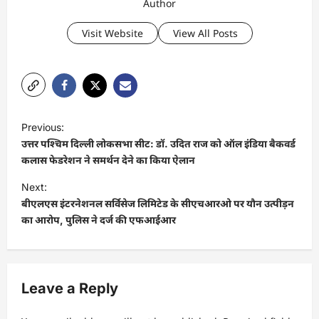
Author
Visit Website
View All Posts
P
Previous:
o
उत्तर पश्चिम दिल्ली लोकसभा सीट: डॉ. उदित राज को ऑल इंडिया बैकवर्ड
s
कलास फेडरेशन ने समर्थन देने का किया ऐलान
t
Next:
बीएलएस इंटरनेशनल सर्विसेज लिमिटेड के सीएचआरओ पर यौन उत्पीड़न
n
का आरोप, पुलिस ने दर्ज की एफआईआर
a
v
i
Leave a Reply
g
a