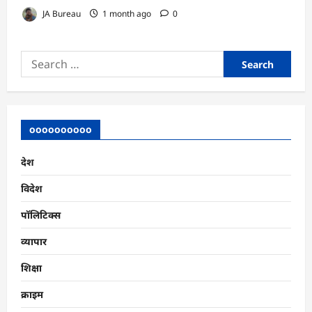
JA Bureau
1 month ago
0
Search
for:
oooooooooo
देश
विदेश
पॉलिटिक्स
व्यापार
शिक्षा
क्राइम