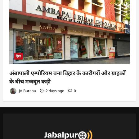
देश
अंबापाली एम्पोरियम बना बिहार के कारीगरों और ग्राहकों
के बीच मजबूत कड़ी
JA Bureau
2 days ago
0