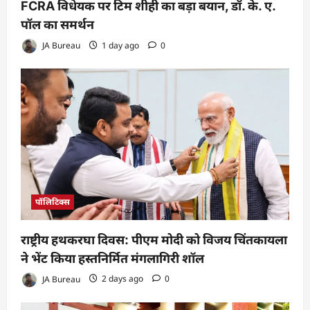
FCRA विधेयक पर टिम शीही का बड़ा बयान, डॉ. के. ए.
पॉल का समर्थन
JA Bureau
1 day ago
0
पॉलिटिक्स
राष्ट्रीय हथकरघा दिवस: पीएम मोदी को विजय चिंतकायला
ने भेंट किया हस्तनिर्मित मंगलागिरी शॉल
JA Bureau
2 days ago
0