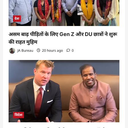
देश
असम बाढ़ पीड़ितों के लिए Gen Z और DU छात्रों ने शुरू
की राहत मुहिम
JA Bureau
20 hours ago
0
विदेश