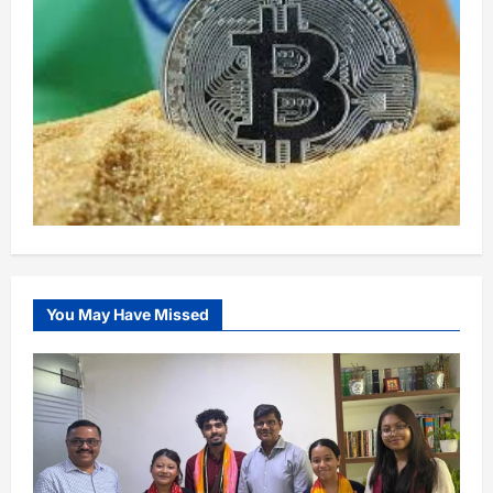
You May Have Missed