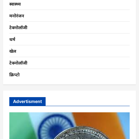
स्वास्थ्य
मनोरंजन
टेक्नोलॉजी
धर्म
खेल
टेक्नोलॉजी
क्रिप्टो
Advertisment