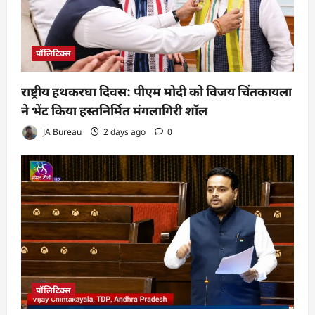
पॉलिटिक्स
राष्ट्रीय हथकरघा दिवस: पीएम मोदी को विजय चिंतकायला
ने भेंट किया हस्तनिर्मित मंगलागिरी शॉल
JA Bureau
2 days ago
0
पॉलिटिक्स