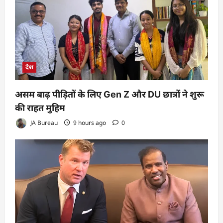
देश
असम बाढ़ पीड़ितों के लिए Gen Z और DU छात्रों ने शुरू
की राहत मुहिम
JA Bureau
9 hours ago
0