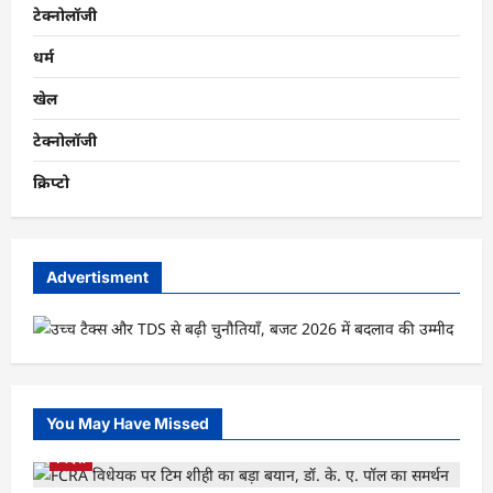
टेक्नोलॉजी
धर्म
खेल
टेक्नोलॉजी
क्रिप्टो
Advertisment
You May Have Missed
विदेश