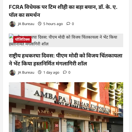
FCRA विधेयक पर टिम शीही का बड़ा बयान, डॉ. के. ए.
पॉल का समर्थन
JA Bureau
5 hours ago
0
पॉलिटिक्स
राष्ट्रीय हथकरघा दिवस: पीएम मोदी को विजय चिंतकायला
ने भेंट किया हस्तनिर्मित मंगलागिरी शॉल
JA Bureau
1 day ago
0