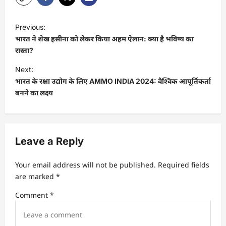
P
Previous:
o
भारत ने शेख हसीना को लेकर किया अहम ऐलान: क्या है भविष्य का
s
रास्ता?
t
Next:
भारत के रक्षा उद्योग के लिए AMMO INDIA 2024: वैश्विक आपूर्तिकर्ता
n
बनने का लक्ष्य
a
v
i
Leave a Reply
g
a
Your email address will not be published.
Required fields
t
are marked
*
i
Comment
*
o
n