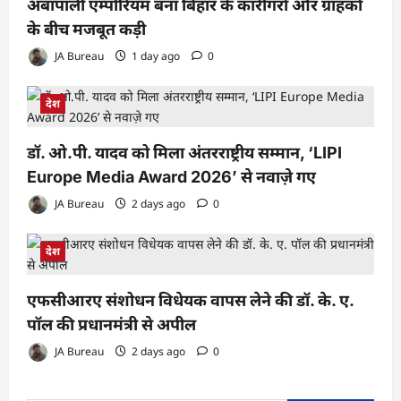
अंबापाली एम्पोरियम बना बिहार के कारीगरों और ग्राहकों
के बीच मजबूत कड़ी
JA Bureau
1 day ago
0
देश
डॉ. ओ.पी. यादव को मिला अंतरराष्ट्रीय सम्मान, ‘LIPI
Europe Media Award 2026’ से नवाज़े गए
JA Bureau
2 days ago
0
देश
एफसीआरए संशोधन विधेयक वापस लेने की डॉ. के. ए.
पॉल की प्रधानमंत्री से अपील
JA Bureau
2 days ago
0