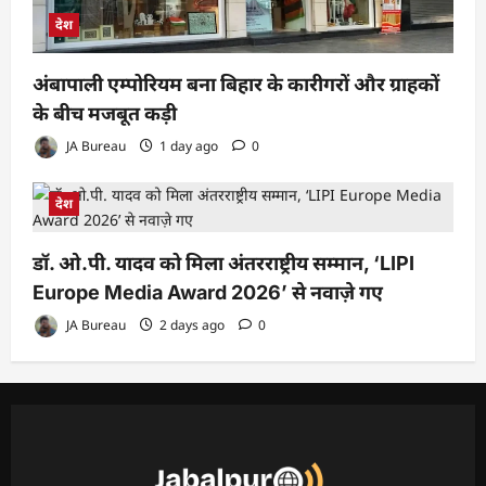
देश
अंबापाली एम्पोरियम बना बिहार के कारीगरों और ग्राहकों
के बीच मजबूत कड़ी
JA Bureau
1 day ago
0
देश
डॉ. ओ.पी. यादव को मिला अंतरराष्ट्रीय सम्मान, ‘LIPI
Europe Media Award 2026’ से नवाज़े गए
JA Bureau
2 days ago
0