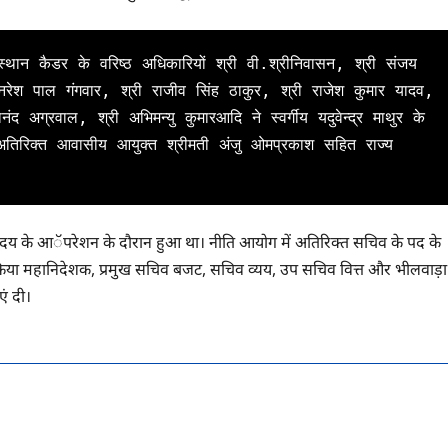
नरेश पाल गंगवार, श्री राजीव सिंह ठाकुर, श्री राजेश कुमार यादव, 
 अग्रवाल, श्री अभिमन्यु कुमारआदि ने स्वर्गीय यदुवेन्द्र माथुर के 
िरिक्त आवासीय आयुक्त श्रीमती अंजु ओमप्रकाश सहित राज्य 
में हृदय के आॅपरेशन के दौरान हुआ था। नीति आयोग में अतिरिक्त सचिव के पद के
व खुफिया महानिदेशक, प्रमुख सचिव बजट, सचिव व्यय, उप सचिव वित्त और भीलवाड़ा
ं दी।