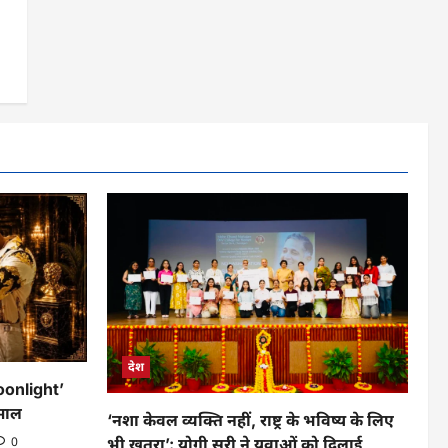
देश
oonlight’
माल
‘नशा केवल व्यक्ति नहीं, राष्ट्र के भविष्य के लिए
0
भी खतरा’: योगी सूरी ने युवाओं को दिलाई