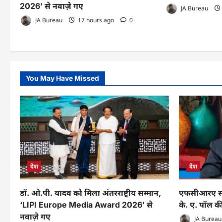
2026’ से नवाज़े गए
JA Bureau
JA Bureau
17 hours ago
0
You May Have Missed
देश
देश
डॉ. ओ.पी. यादव को मिला अंतरराष्ट्रीय सम्मान,
एफसीआरए संश
‘LIPI Europe Media Award 2026’ से
के. ए. पॉल की
नवाज़े गए
JA Bureau