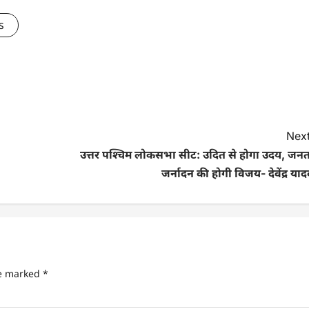
s
Next
उत्तर पश्चिम लोकसभा सीट: उदित से होगा उदय, जनत
जर्नादन की होगी विजय- देवेंद्र या
re marked
*