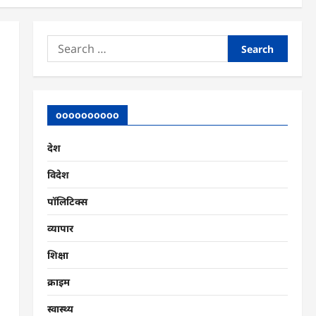
Search
for:
oooooooooo
देश
विदेश
पॉलिटिक्स
व्यापार
शिक्षा
क्राइम
स्वास्थ्य