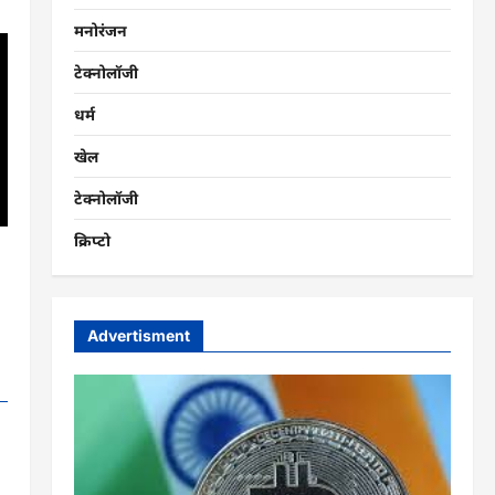
मनोरंजन
टेक्नोलॉजी
धर्म
खेल
टेक्नोलॉजी
क्रिप्टो
Advertisment