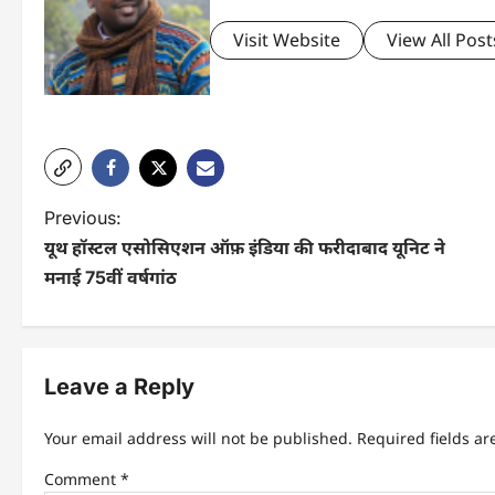
Visit Website
View All Post
P
Previous:
यूथ हॉस्टल एसोसिएशन ऑफ़ इंडिया की फरीदाबाद यूनिट ने
o
मनाई 75वीं वर्षगांठ
s
t
n
Leave a Reply
a
Your email address will not be published.
Required fields a
v
Comment
*