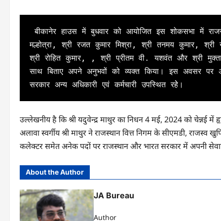
 बीकानेर हाउस में बुधवार को आयोजित इस शोकसभा में राजस्थान कैडर के वरिष्ठ अधिकारियों श्री वी.श्रीनिवासन, श्री संजय 
मल्होत्रा, श्री रजत कुमार मिश्रा, श्री तनमय कुमार, श्री 
श्री रोहित कुमार, , श्री प्रीतम वी. यशवंत और श्री मुक्तानंद
साथ बिताए अपने अनुभवों को व्यक्त किया। इस अवसर पर अत
सरकार अन्य अधिकारी एवं कर्मचारी उपस्थित रहेे। 
उल्लेखनीय है कि श्री यदुवेन्द्र माथुर का निधन 4 मई, 2024 को चेन्नई 
अलावा स्वर्गीय श्री माथुर ने राजस्थान वित्त निगम के सीएमडी, राजस्
कलेक्टर समेत अनेक पदों पर राजस्थान और भारत सरकार में अपनी सेवाए
About the Author
JA Bureau
Author