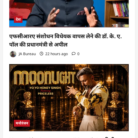
देश
एफसीआरए संशोधन विधेयक वापस लेने की डॉ. के. ए.
पॉल की प्रधानमंत्री से अपील
JA Bureau
22 hours ago
0
मनोरंजन