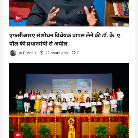
देश
एफसीआरए संशोधन विधेयक वापस लेने की डॉ. के. ए.
पॉल की प्रधानमंत्री से अपील
JA Bureau
22 hours ago
0
देश