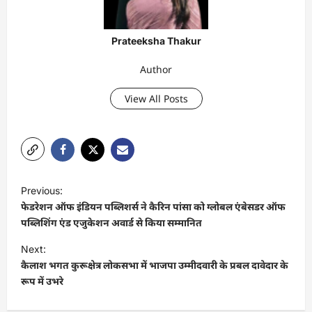
Prateeksha Thakur
Author
View All Posts
P
Previous:
o
फेडरेशन ऑफ इंडियन पब्लिशर्स ने कैरिन पांसा को ग्लोबल एंबेसडर ऑफ
s
पब्लिशिंग एंड एजुकेशन अवार्ड से किया सम्मानित
t
Next:
कैलाश भगत कुरूक्षेत्र लोकसभा में भाजपा उम्मीदवारी के प्रबल दावेदार के
n
रूप में उभरे
a
v