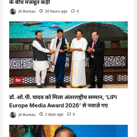
के बीच मजबूत कड़ी
JA Bureau
20 hours ago
0
देश
डॉ. ओ.पी. यादव को मिला अंतरराष्ट्रीय सम्मान, ‘LIPI
Europe Media Award 2026’ से नवाज़े गए
JA Bureau
2 days ago
0