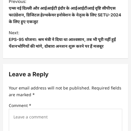
Previous:
o
एम्स नई दिल्ली और आईआईटी इंदौर के आईआईटीआई दृष्टि सीपीएस
s
फाउंडेशन, डिजिटल हेल्थकेयर इनोवेशन के नेतृत्व के लिए SETU-2024
के लिए हुए एकजुट
t
Next:
n
EPS-95 योजना: श्रम मंत्री ने दिया था आश्वसान, तब भी पूरी नहीं हुईं
a
पेंशनभोगियों की मांगे, दोबारा अनशन शुरू करने पर हैं मजबूर
v
i
g
Leave a Reply
a
t
Your email address will not be published.
Required fields
are marked
*
i
Comment
*
o
n