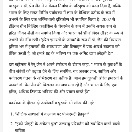
वास्तुकार डॉ. प्रेम जैन ने न केवल निर्माण के परिदृश्य को बदल दिया है, बल्कि
भारत के लिए सतत निर्मित पर्यावरण में ज्ञान के वैश्विक प्रतीक के रूप में
उभरने के लिए एक शक्तिशाली दृष्टिकोण भी स्थापित किया है। 2007 से
इंडियन ग्रीन बिल्डिंग काउंसिल के चेयरमैन के रूप में उन्होंने अथक रूप से
हरित जीवन शैली का समर्थन किया और भारत को ‘ग्रीन’ विश्व लीडर के रूप में
उभरने की नींव रखी। ‘हरित इमारतों के जनक’ के रूप में डॉ. जैन की विरासत
दुनिया भर में इमारतों की अवधारणा और डिजाइन में एक आदर्श बदलाव को
प्रेरित करती है, जो हमारे ग्रह के भविष्य पर एक अमिट छाप छोड़ती है।”
इस महोत्सव में रैनू जैन ने अपने संबोधन के दौरान कहा, ” भारत के युवाओं के
बीच संबंधों को बढ़ावा देने के लिए समर्पित, यह अवसर ज्ञान, साहित्य और
पर्यावरण चेतना के अभिसरण का प्रतीक है। आज हम दूरदर्शी ‘हरित इमारतों के
जनक’ डॉ. प्रेम जैन की विरासत का जश्न मना रहे हैं और भारत के लिए एक
हरित, अधिक टिकाऊ भविष्य की ओर प्रयास करते हैं।”
कार्यक्रम के दौरान दो उल्लेखनीय पुस्तकें भी लॉन्च की गईं:
“शैक्षिक संस्थानों में कल्याण पर पीजेएमटी हैंडबुक”
“इको-पोएट्री के अचेतन पुल” जलवायु परिवर्तन को संबोधित करने वाली
कविता