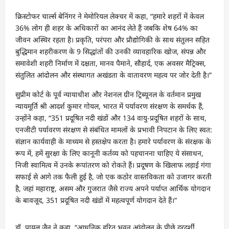
क्रिस्टोफर चार्ल्स बेनिंगर ने मेमोरियल लेक्चर में कहा, “हमारे शहरों में केवल
36% लोग ही शहर के अधिकारों का आनंद लेते हैं जबकि शेष 64% का
जीवन अस्थिर रहता है। प्रकृति, परंपरा और प्रौद्योगिकी के साथ संतुलन सहित
बुद्धिमान शहरीकरण के 9 सिद्धांतों की उनकी व्यावहारिक खोज, संपन्न और
समावेशी शहरी निर्माण में दक्षता, मानव पैमाने, सौहार्द, एक अवसर मैट्रिक्स,
संतुलित आंदोलन और संस्थागत अखंडता के वातावरण महत्व पर जोर देती है।”
सुप्रीम कोर्ट के पूर्व न्यायाधीश और नेशनल ग्रीन ट्रिब्यूनल के वर्तमान प्रमुख
न्यायमूर्ति श्री आदर्श कुमार गोयल, भारत में पर्यावरण संरक्षण के समर्थक हैं,
उन्होंने कहा, “351 प्रदूषित नदी खंडों और 134 वायु-प्रदूषित शहरों के साथ,
एनजीटी पर्यावरण संरक्षण से संबंधित मामलों के प्रभावी निपटान के लिए स्वत:
संज्ञान कार्यवाही के माध्यम से हस्तक्षेप करता है। हमारे पर्यावरण के संरक्षक के
रूप में, हमें सुरक्षा के लिए कानूनी कर्तव्य को पहचानना चाहिए ये संसाधन,
निजी स्वामित्व में उनके रूपांतरण को रोकते हैं। प्रदूषण के खिलाफ लड़ाई गंगा
सफाई से आगे तक फैली हुई है, जो एक कठोर वास्तविकता को उजागर करती
है, जहां महाराष्ट्र, असम और गुजरात जैसे राज्य अपने पर्याप्त आर्थिक योगदान
के बावजूद, 351 प्रदूषित नदी खंडों में महत्वपूर्ण योगदान देते हैं।”
डॉ. पायल जैन ने कहा, “आधुनिक हरित भवन आंदोलन के पीछे दूरदर्शी