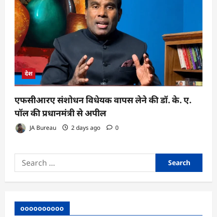
देश
एफसीआरए संशोधन विधेयक वापस लेने की डॉ. के. ए.
पॉल की प्रधानमंत्री से अपील
JA Bureau
2 days ago
0
Search
for:
oooooooooo