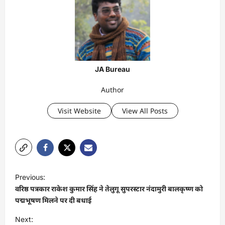
JA Bureau
Author
Visit Website
View All Posts
P
Previous:
o
वरिष्ठ पत्रकार राकेश कुमार सिंह ने तेलुगू सुपरस्टार नंदामुरी बालकृष्ण को
s
पद्मभूषण मिलने पर दी बधाई
t
Next: