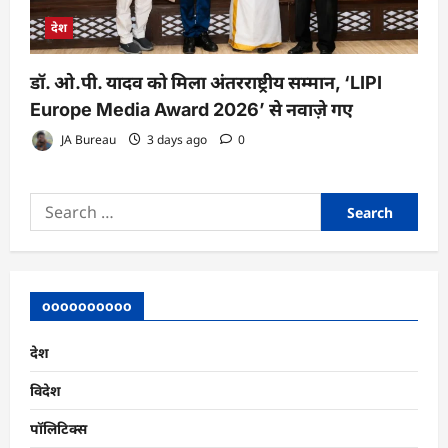
देश
डॉ. ओ.पी. यादव को मिला अंतरराष्ट्रीय सम्मान, ‘LIPI
Europe Media Award 2026’ से नवाज़े गए
JA Bureau
3 days ago
0
Search
for:
oooooooooo
देश
विदेश
पॉलिटिक्स