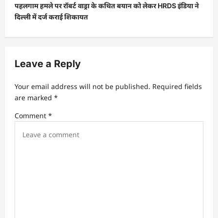
पहलगाम हमले पर रॉबर्ट वाड्रा के कथित बयान को लेकर HRDS इंडिया ने
n
दिल्ली में दर्ज कराई शिकायत
a
v
i
Leave a Reply
g
a
Your email address will not be published.
Required fields
t
are marked
*
i
Comment
*
o
n