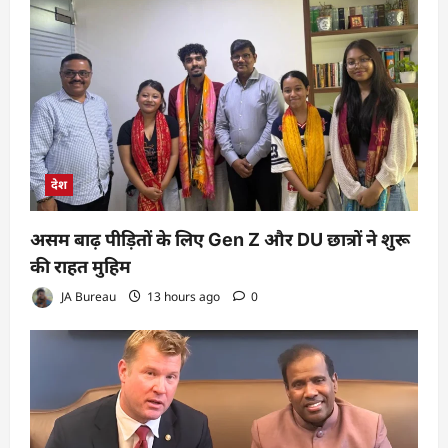
देश
असम बाढ़ पीड़ितों के लिए Gen Z और DU छात्रों ने शुरू
की राहत मुहिम
JA Bureau
13 hours ago
0