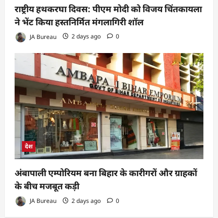
राष्ट्रीय हथकरघा दिवस: पीएम मोदी को विजय चिंतकायला
ने भेंट किया हस्तनिर्मित मंगलागिरी शॉल
JA Bureau
2 days ago
0
देश
अंबापाली एम्पोरियम बना बिहार के कारीगरों और ग्राहकों
के बीच मजबूत कड़ी
JA Bureau
2 days ago
0