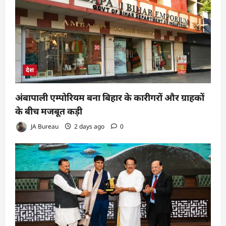
देश
अंबापाली एम्पोरियम बना बिहार के कारीगरों और ग्राहकों
के बीच मजबूत कड़ी
JA Bureau
2 days ago
0