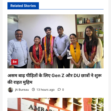
Related Stories
देश
असम बाढ़ पीड़ितों के लिए Gen Z और DU छात्रों ने शुरू
की राहत मुहिम
JA Bureau
13 hours ago
0