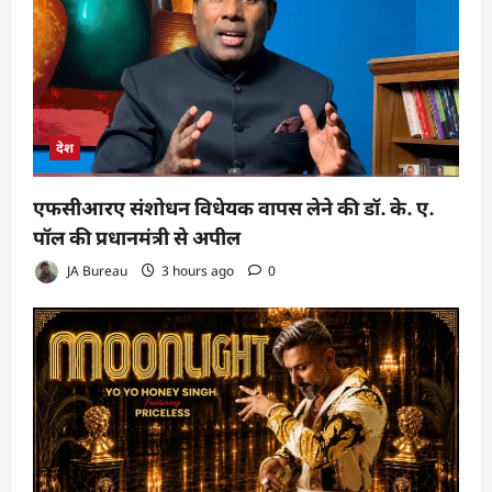
देश
एफसीआरए संशोधन विधेयक वापस लेने की डॉ. के. ए.
पॉल की प्रधानमंत्री से अपील
JA Bureau
3 hours ago
0