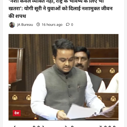
‘नशा केवल व्यक्ति नहीं, राष्ट्र के भविष्य के लिए भी
खतरा’: योगी सूरी ने युवाओं को दिलाई नशामुक्त जीवन
की शपथ
JA Bureau
16 hours ago
0
देश