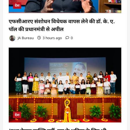
देश
एफसीआरए संशोधन विधेयक वापस लेने की डॉ. के. ए.
पॉल की प्रधानमंत्री से अपील
JA Bureau
3 hours ago
0
देश