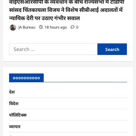
वाईएसआरसीपी के व्यवधान के बीच राज्यसभा में टीडीपी
सांसद चिंतकायला विजय ने विशेष सीबीआई अदालतों में
न्यायिक देरी पर उठाए गंभीर सवाल
JA Bureau
18 hours ago
0
Search
for:
oooooooooo
देश
विदेश
पॉलिटिक्स
व्यापार