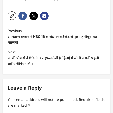
P
Previous:
o
अमिताभ बच्चन ने KBC 16 के सेट पर कंटेस्टेंट से पूछा ‘हनीमून’ का
s
मतलब!
t
Next:
आशी चौकसे ने 50 मीटर राइफल 3पी (महिला) में जीती अपनी पहली
n
राष्ट्रीय चैंपियनशिप
a
v
i
Leave a Reply
g
a
Your email address will not be published.
Required fields
t
are marked
*