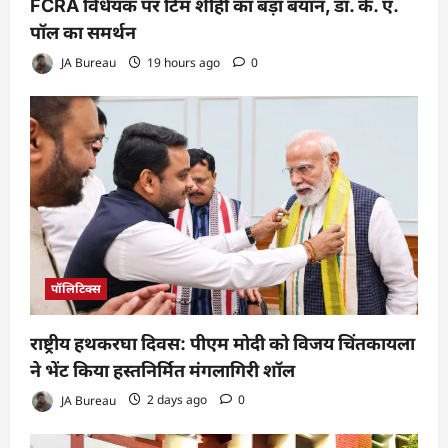
FCRA विधेयक पर टिम शीही का बड़ा बयान, डॉ. के. ए.
पॉल का समर्थन
JA Bureau
19 hours ago
0
पॉलिटिक्स
राष्ट्रीय हथकरघा दिवस: पीएम मोदी को विजय चिंतकायला
ने भेंट किया हस्तनिर्मित मंगलागिरी शॉल
JA Bureau
2 days ago
0