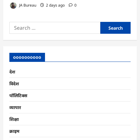
JA Bureau
2 days ago
0
Search
for:
oooooooooo
देश
विदेश
पॉलिटिक्स
व्यापार
शिक्षा
क्राइम