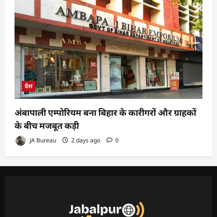
देश
अंबापाली एम्पोरियम बना बिहार के कारीगरों और ग्राहकों
के बीच मजबूत कड़ी
JA Bureau
2 days ago
0