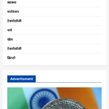
स्वास्थ्य
मनोरंजन
टेक्नोलॉजी
धर्म
खेल
टेक्नोलॉजी
क्रिप्टो
Advertisment