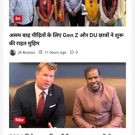
देश
असम बाढ़ पीड़ितों के लिए Gen Z और DU छात्रों ने शुरू
की राहत मुहिम
JA Bureau
11 hours ago
0
विदेश