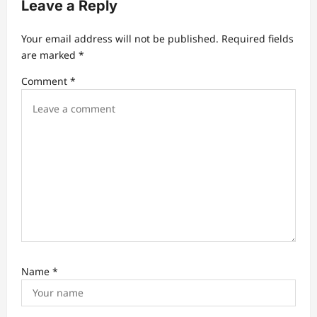
Leave a Reply
a
t
Your email address will not be published.
Required fields
are marked
*
i
Comment
*
o
n
Name
*