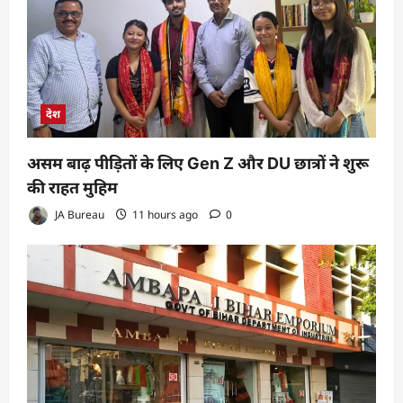
देश
असम बाढ़ पीड़ितों के लिए Gen Z और DU छात्रों ने शुरू
की राहत मुहिम
JA Bureau
11 hours ago
0