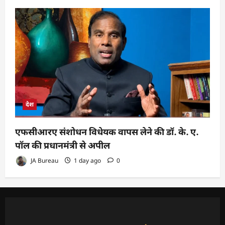
देश
एफसीआरए संशोधन विधेयक वापस लेने की डॉ. के. ए.
पॉल की प्रधानमंत्री से अपील
JA Bureau
1 day ago
0