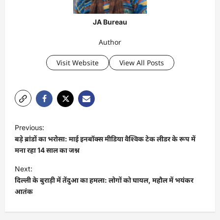
JA Bureau
Author
Visit Website
View All Posts
P
Previous:
o
बड़े ब्रांडों का भरोसा: माई इनबॉक्स मीडिया वैश्विक टेक लीडर के रूप में
s
मना रहा 14 साल का जश्न
t
Next:
दिल्ली के बुराड़ी में तेंदुआ का हमला: लोगों को घायल, महौल में भयंकर
n
आतंक
a
v