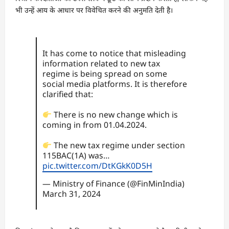
भी उन्हें आय के आधार पर विवेचित करने की अनुमति देती है।
It has come to notice that misleading
information related to new tax
regime is being spread on some
social media platforms. It is therefore
clarified that:
There is no new change which is
coming in from 01.04.2024.
The new tax regime under section
115BAC(1A) was…
pic.twitter.com/DtKGkK0D5H
— Ministry of Finance (@FinMinIndia)
March 31, 2024