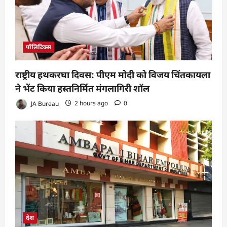
पॉलिटिक्स
राष्ट्रीय हथकरघा दिवस: पीएम मोदी को विजय चिंतकायला
ने भेंट किया हस्तनिर्मित मंगलागिरी शॉल
JA Bureau
2 hours ago
0
देश