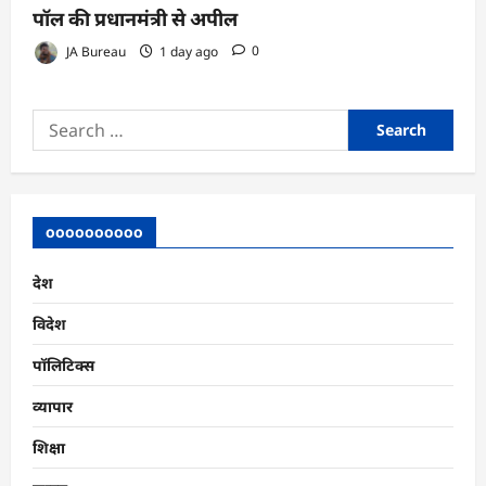
पॉल की प्रधानमंत्री से अपील
JA Bureau
1 day ago
0
Search
for:
oooooooooo
देश
विदेश
पॉलिटिक्स
व्यापार
शिक्षा