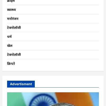
क्राइम
स्वास्थ्य
मनोरंजन
टेक्नोलॉजी
धर्म
खेल
टेक्नोलॉजी
क्रिप्टो
Advertisment