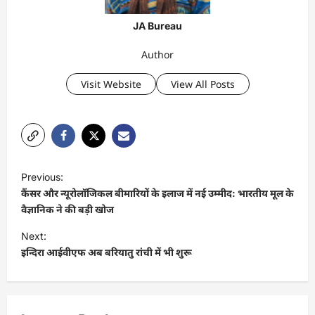
JA Bureau
Author
Visit Website
View All Posts
P
Previous:
o
कैंसर और न्यूरोलॉजिकल बीमारियों के इलाज में नई उम्मीद: भारतीय मूल के
s
वैज्ञानिक ने की बड़ी खोज
t
Next:
इन्दिरा आईवीएफ अब बरियातु रांची में भी शुरू
n
a
v