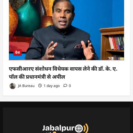
देश
एफसीआरए संशोधन विधेयक वापस लेने की डॉ. के. ए.
पॉल की प्रधानमंत्री से अपील
JA Bureau
1 day ago
0