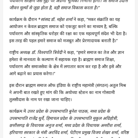
पर्यावरण संरक्षण जैसे मुद्दों पर अग्रणी भूमिका निभानी होगी। जो समाज उदात्त
जीवन मूल्यों से जुड़ा होता है, वही समाज विकास करता है।”
कार्यक्रम के दौरान *
सांसद डॉ. महेश शर्मा
ने कहा, “मकर संक्रांति का यह
आयोजन न केवल ब्राह्मण समाज को एकजुट करने का माध्यम है, बल्कि
पर्यावरण और सांस्कृतिक धरोहर की रक्षा का एक महत्वपूर्ण संदेश भी देता है।
इस तरह की पहल हमारे समाज को मजबूत और प्रेरणादायक बनाती है।”
राष्ट्रीय अध्यक्ष
डॉ. विश्वपति त्रिवेदी
ने कहा, “हमारे समाज का तेज और ज्ञान
हमेशा से मानवता के कल्याण में सहायक रहा है। ब्राह्मण समाज शिक्षा,
पर्यावरण और समाजसेवा के क्षेत्र में लगातार काम कर रहा है और इसे और
आगे बढ़ाने का प्रयास करेगा।”
इस दौरान ब्राह्मण समाज ऑफ इंडिया के राष्ट्रीय महामंत्री (संगठन) अतुल मिश्र
ने अपनी बात रखते हुए मांग की कि अयोध्या स्टेशन का नाम गोस्वामी
तुलसीदास के नाम पर रखा जाना चाहिए।
कार्यक्रम में
उत्तर प्रदेश के उपसभापति बुनेश पाठक, मध्य प्रदेश के
उपसभापति राजेंद्र धुर्वे, हिमाचल प्रदेश के उपसभापति मुकुल अग्रिहोत्री,
छत्तीसगढ़ के विधायक अनुज शर्मा, मध्य प्रदेश के विधायक अमरीश शर्मा,
हरियाणा सरकार के मंत्री अरविंद शर्मा, पेटीएम प्रमुख विजय शेखर शर्मा, वरिष्ठ