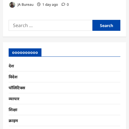
JA Bureau
1 day ago
0
Search
for:
oooooooooo
देश
विदेश
पॉलिटिक्स
व्यापार
शिक्षा
क्राइम