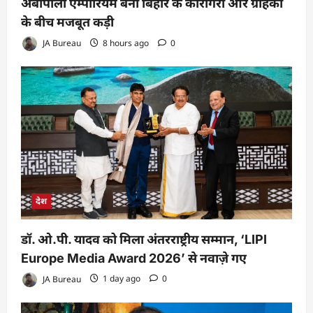
अंबापाली एम्पोरियम बना बिहार के कारीगरों और ग्राहकों
के बीच मजबूत कड़ी
JA Bureau
8 hours ago
0
देश
डॉ. ओ.पी. यादव को मिला अंतरराष्ट्रीय सम्मान, ‘LIPI
Europe Media Award 2026’ से नवाज़े गए
JA Bureau
1 day ago
0