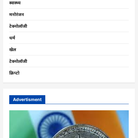
स्वास्थ्य
मनोरंजन
टेक्नोलॉजी
धर्म
खेल
टेक्नोलॉजी
क्रिप्टो
Advertisment