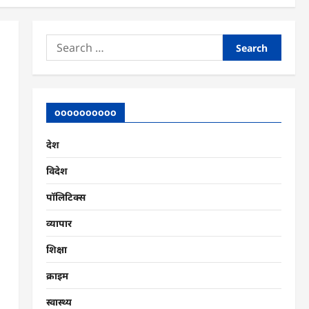
Search
for:
oooooooooo
देश
विदेश
पॉलिटिक्स
व्यापार
शिक्षा
क्राइम
स्वास्थ्य