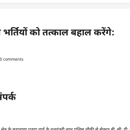
भर्तियों को तत्काल बहाल करेंगे:
0 comments
ंपर्क
्षेत्र के महाराणा प्रताप वार्ड के धनवंतरी नगर पुलिस चौकी से सेक्टर बी, सी, डी,