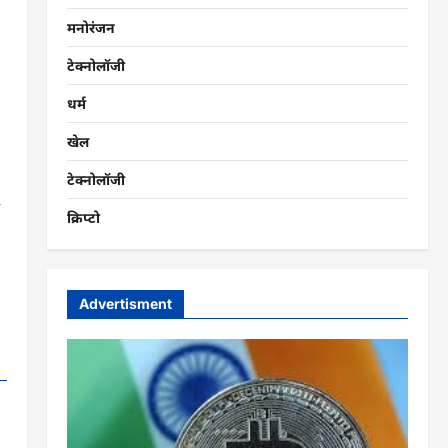
मनोरंजन
टेक्नोलॉजी
धर्म
खेल
टेक्नोलॉजी
क्रिप्टो
Advertisment