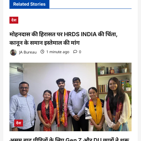
Related Stories
देश
मोहनदास की हिरासत पर HRDS INDIA की चिंता,
कानून के समान इस्तेमाल की मांग
JA Bureau
1 minute ago
0
देश
असम बाढ़ पीड़ितों के लिए Gen Z और DU छात्रों ने शुरू