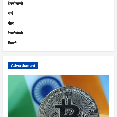
टेक्नोलॉजी
धर्म
खेल
टेक्नोलॉजी
क्रिप्टो
Advertisment