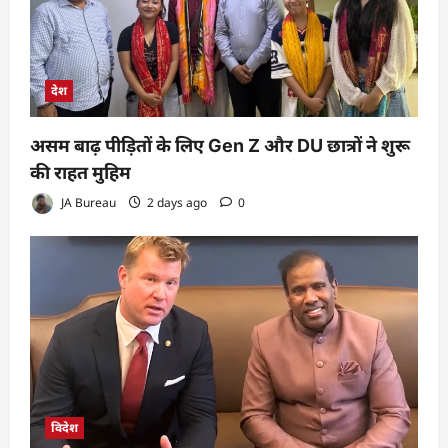
देश
असम बाढ़ पीड़ितों के लिए Gen Z और DU छात्रों ने शुरू
की राहत मुहिम
JA Bureau
2 days ago
0
विदेश