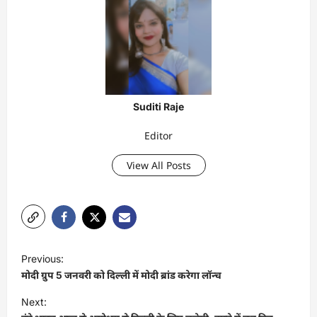
Suditi Raje
Editor
View All Posts
P
Previous:
o
मोदी ग्रुप 5 जनवरी को दिल्ली में मोदी ब्रांड करेगा लॉन्च
s
Next:
t