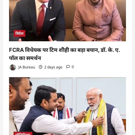
विदेश
FCRA विधेयक पर टिम शीही का बड़ा बयान, डॉ. के. ए.
पॉल का समर्थन
JA Bureau
2 days ago
0
पॉलिटिक्स