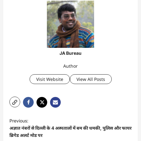
JA Bureau
Author
Visit Website
View All Posts
P
Previous:
o
अज्ञात नंबरों से दिल्ली के 4 अस्पतालों में बम की धमकी, पुलिस और फायर
s
ब्रिगेड अलर्ट मोड पर