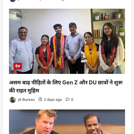
देश
असम बाढ़ पीड़ितों के लिए Gen Z और DU छात्रों ने शुरू
की राहत मुहिम
JA Bureau
2 days ago
0