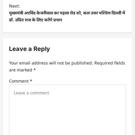
t
Next:
मुख्यमंत्री अरविंद केजरीवाल का पहला रोड शो, कल उत्तर पश्चिम दिल्ली में
n
डॉ. उदित राज के लिए करेंगे प्रचार
a
v
i
Leave a Reply
g
a
Your email address will not be published.
Required fields
t
are marked
*
i
Comment
*
o
n