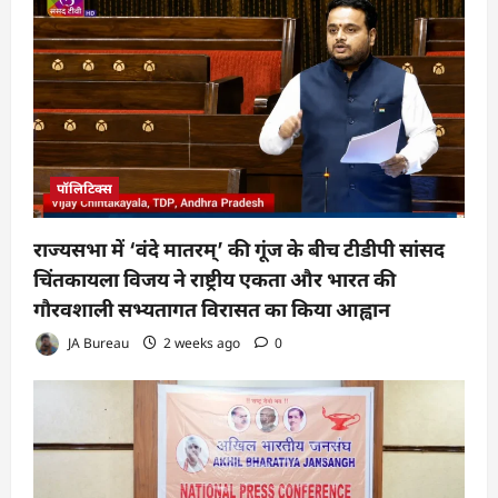
पॉलिटिक्स
राज्यसभा में ‘वंदे मातरम्’ की गूंज के बीच टीडीपी सांसद
चिंतकायला विजय ने राष्ट्रीय एकता और भारत की
गौरवशाली सभ्यतागत विरासत का किया आह्वान
JA Bureau
2 weeks ago
0