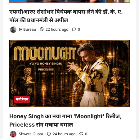
एफसीआरए संशोधन विधेयक वापस लेने की डॉ. के. ए.
पॉल की प्रधानमंत्री से अपील
JA Bureau
22 hours ago
0
मनोरंजन
Honey Singh का नया गाना ‘Moonlight’ रिलीज,
Priceless संग मचाया धमाल
Shweta Gupta
24 hours ago
0