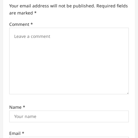
a
Your email address will not be published.
Required fields
t
are marked
*
i
Comment
*
o
n
Name
*
Email
*