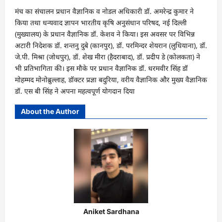
मंच का संचालन प्रधान वैज्ञानिक व नोडल अधिकारी डॉ. अमरेन्द्र कुमार ने
किया तथा धन्यवाद ज्ञापन भारतीय कृषि अनुसंधान परिषद, नई दिल्ली
(मुख्यालय) के प्रधान वैज्ञानिक डॉ. केशव ने किया। इस अवसर पर विभिन्न
अटारी निदेशक डॉ. शन्तनु दुबे (कानपुर), डॉ. परमिन्दर शेयरान (लुधियाना), डॉ.
जे.पी. मिश्रा (जोधपुर), डॉ. शेख मीरा (हैदराबाद), डॉ. प्रदीप डे (कोलकता) ने
भी प्रतिभागिता की। इस मौके पर प्रधान वैज्ञानिक डॉ. धरमवीर सिंह डॉ
मोहम्मद मोनोब्रुल्लाह, डॉक्टर प्रज्ञा बदुरिया, वरीय वैज्ञानिक और मुख्य वैज्ञानिक
डॉ. एस बी सिंह ने अपना महत्वपूर्ण योगदान दिया
About the Author
Aniket Sardhana