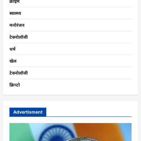
क्राइम
स्वास्थ्य
मनोरंजन
टेक्नोलॉजी
धर्म
खेल
टेक्नोलॉजी
क्रिप्टो
Advertisment