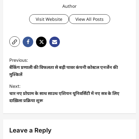
Author
Visit Website
View All Posts
P
Previous:
o
बैंकिंग प्रणाली की विफलता से बढ़ी पावर कंपनी कोस्टल एनर्जेन की
s
मुश्किलें
t
Next:
चार नए प्रोग्राम के साथ साउथ एशियन यूनिवर्सिटी में नए सत्र के लिए
n
दाख़िला प्रक्रिया शुरू
a
v
i
Leave a Reply
g