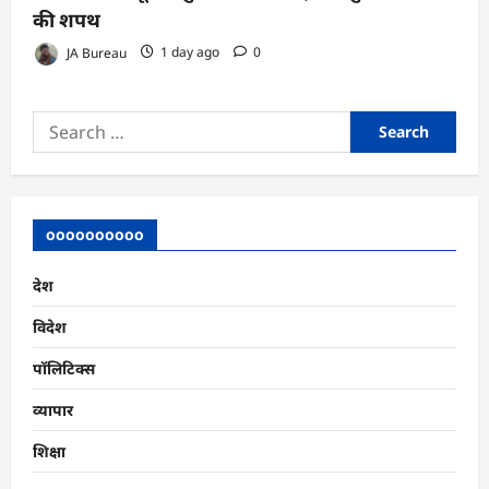
की शपथ
JA Bureau
1 day ago
0
Search
for:
oooooooooo
देश
विदेश
पॉलिटिक्स
व्यापार
शिक्षा