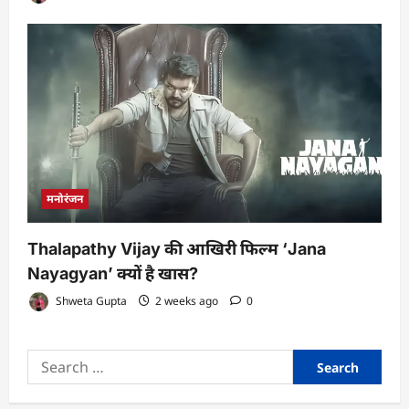
मनोरंजन
Thalapathy Vijay की आखिरी फिल्म ‘Jana
Nayagyan’ क्यों है खास?
Shweta Gupta
2 weeks ago
0
Search
for: