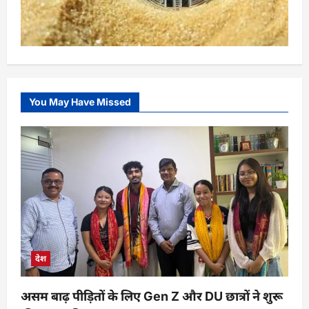
You May Have Missed
देश
असम बाढ़ पीड़ितों के लिए Gen Z और DU छात्रों ने शुरू