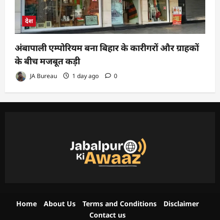
देश
अंबापाली एम्पोरियम बना बिहार के कारीगरों और ग्राहकों
के बीच मजबूत कड़ी
JA Bureau
1 day ago
0
Home
About Us
Terms and Conditions
Disclaimer
Contact us