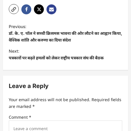
P
Previous:
o
डॉ. के. ए. पॉल ने सच्ची क्रिसमस भावना की ओर लौटने का आह्वान किया,
s
वैश्विक शांति और करुणा का दिया संदेश
t
Next:
पत्रकारों पर बढ़ते हमलों को लेकर राष्ट्रीय पत्रकार संघ की बैठक
n
a
v
Leave a Reply
i
g
Your email address will not be published.
Required fields
a
are marked
*
t
Comment
*
i