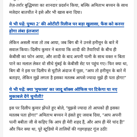
तेज़-तर्रार बुद्धिमत्ता का शानदार प्रदर्शन किया, बल्कि अमिताभ बच्चन के साथ
मजेदार बातचीत ने इसे और भी खास बना दिया।
ये भी पढ़ें: पुष्पा 2′ की ओटीटी रिलीज पर बड़ा खुलासा, फैंस को करना
होगा लंबा इंतजार!
लेकिन असली मजा तो तब आया, जब बिग बी ने उनसे हनीमून के बारे में
सवाल किया। दिलीप कुमार ने बताया कि शादी की तैयारियों के बीच ही
केबीसी का फोन आया, और शादी के बाद अपनी पत्नी के साथ वक्त न बिता
पाने का मलाल लेकर वो सीधे मुंबई के केबीसी सेट पर पहुंच गए। फिर क्या था,
बिग बी ने इस पर दिलीप से चुटीले अंदाज में पूछा, “आप तो हनीमून के बारे में
बताइए, लेकिन मुझे लगता है इसका मतलब आपसे ज्यादा मुझे ही पता होगा!”
ये भी पढ़ें: क्या ‘मुफासा’ का जादू बॉक्स ऑफिस पर टिकेगा या नए
मुकाबले देंगे चुनौती?
इस पर दिलीप कुमार झेंपते हुए बोले, “मुझसे ज्यादा तो आपको ही इसका
मतलब पता होगा!” अमिताभ बच्चन ने हंसते हुए जवाब दिया, “आप अपनी
पत्नी बबीता जी से कहिए कि आप ही मेरी शहद हैं, और आप ही मेरे चांद हैं!”
और फिर क्या था, पूरे स्टूडियो में तालियों की गड़गड़ाहट गूंज उठी!