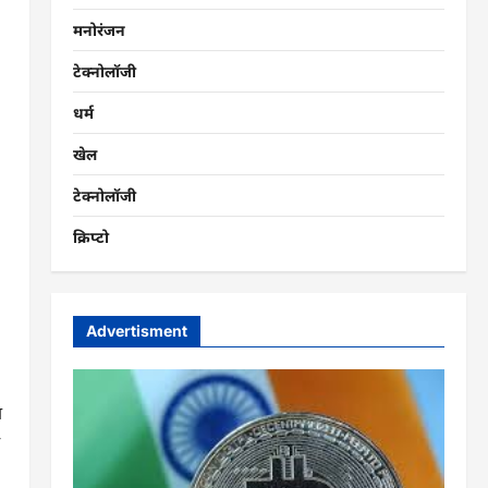
मनोरंजन
टेक्नोलॉजी
धर्म
खेल
टेक्नोलॉजी
क्रिप्टो
Advertisment
त