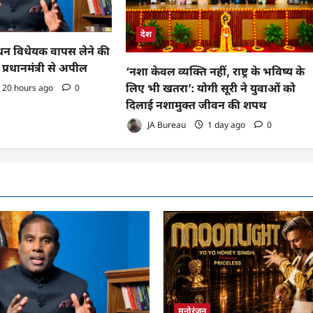
देश
 विधेयक वापस लेने की
प्रधानमंत्री से अपील
‘नशा केवल व्यक्ति नहीं, राष्ट्र के भविष्य के
लिए भी खतरा’: योगी सूरी ने युवाओं को
20 hours ago
0
दिलाई नशामुक्त जीवन की शपथ
JA Bureau
1 day ago
0
मनोरंजन