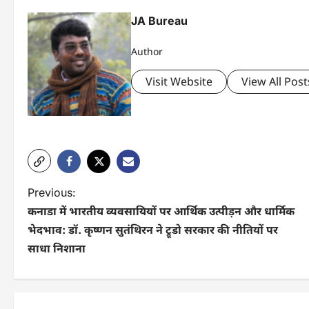
JA Bureau
Author
Visit Website
View All Post
P
Previous:
कनाडा में भारतीय व्यवसायियों पर आर्थिक उत्पीड़न और धार्मिक
o
भेदभाव: डॉ. कृष्णन सुतंथिरन ने ट्रूडो सरकार की नीतियों पर
s
साधा निशाना
t
n