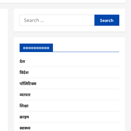
Search
for:
oooooooooo
देश
विदेश
पॉलिटिक्स
व्यापार
शिक्षा
क्राइम
स्वास्थ्य