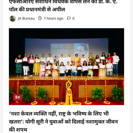
एफसीआरए संशोधन विधेयक वापस लेने की डॉ. के. ए.
पॉल की प्रधानमंत्री से अपील
JA Bureau
7 hours ago
0
देश
‘नशा केवल व्यक्ति नहीं, राष्ट्र के भविष्य के लिए भी
खतरा’: योगी सूरी ने युवाओं को दिलाई नशामुक्त जीवन
की शपथ