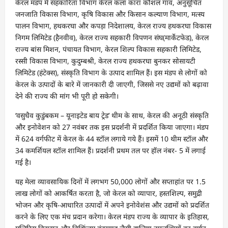
केरल मंडप में सहकारिता विभाग केरल कला कारा कौशल गांव, अनुसूचित
जनजाति विकास विभाग, कृषि विकास और किसान कल्याण विभाग, मत्स्य
पालन विभाग, हथकरघा और कपड़ा निदेशालय, केरल राज्य हथकरघा विकास
निगम लिमिटेड (हैनवीव), केरल राज्य सहकारी विपणन संघ(मार्केटफेड), केरल
राज्य बांस मिशन, पंचायत विभाग, केरल शिल्प विकास सहकारी लिमिटेड,
रस्सी विकास विभाग, कुदुम्बश्री, केरल राज्य हथकरघा बुनकर सोसायटी
लिमिटेड (हंटेक्स), संस्कृति विभाग के उत्पाद शामिल हैं। इस मंडप से लोगों को
केरल के उत्पादों के बारे में जानकारी दी जाएगी, जिससे नए उद्यमों को बढ़ावा
देने की राज्य की मांग भी पूरी हो सकेगी।
‘वसुधैव कुडुंबकम – यूनाइटेड बाय ट्रेड’ थीम के साथ, केरल की अनूठी संस्कृति
और इनोवेशन को 27 नवंबर तक इस प्रदर्शनी में प्रदर्शित किया जाएगा। मंडप
में 624 वर्गफीट में केरल के 44 स्टॉल लगाये गये हैं। इसमें 10 थीम स्टॉल और
34 कमर्शियल स्टॉल शामिल हैं। प्रदर्शनी प्रथम तल पर हॉल नंबर- 5 में लगाई
गई है।
यह मेला व्यावसायिक दिनों में लगभग 50,000 लोगों और सप्ताहांत पर 1.5
लाख लोगों को आकर्षित करता है, जो केरल को व्यापार, हस्तशिल्प, समुद्री
भोजन और कृषि-आधारित उत्पादों में अपने इनोवेशंस और उद्यमों को प्रदर्शित
करने के लिए एक मंच प्रदान करेगा। केरल मंडप राज्य के व्यापार के इतिहास,