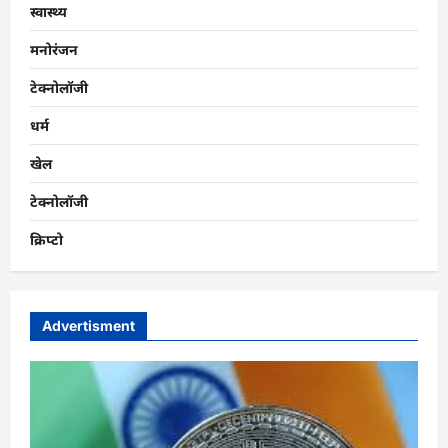
स्वास्थ्य
मनोरंजन
टेक्नोलॉजी
धर्म
खेल
टेक्नोलॉजी
क्रिप्टो
Advertisment