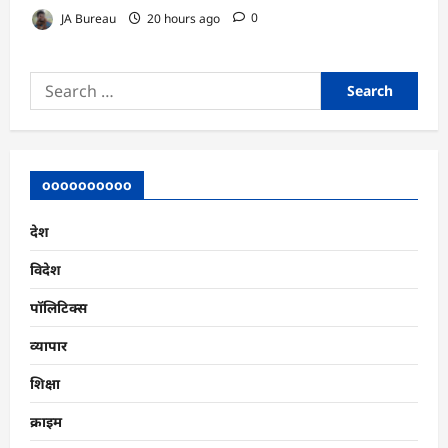
JA Bureau
20 hours ago
0
Search
for:
oooooooooo
देश
विदेश
पॉलिटिक्स
व्यापार
शिक्षा
क्राइम