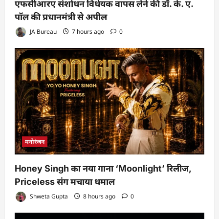
एफसीआरए संशोधन विधेयक वापस लेने की डॉ. के. ए.
पॉल की प्रधानमंत्री से अपील
JA Bureau
7 hours ago
0
मनोरंजन
Honey Singh का नया गाना ‘Moonlight’ रिलीज,
Priceless संग मचाया धमाल
Shweta Gupta
8 hours ago
0