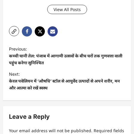
View All Posts
P
Previous:
o
कच्ची घानी तेल: पंजाब में आगामी उत्सवों के बीच घरों तक गुणवत्ता वाली
s
पहुंच करेगा सुनिश्चित
t
Next:
केरल पवेलियन में ‘औषधि’ स्टॉल से आयुर्वेद उत्पादों से अपने शरीर, मन
n
और आत्मा को रखें स्वस्थ
a
v
i
Leave a Reply
g
a
Your email address will not be published.
Required fields