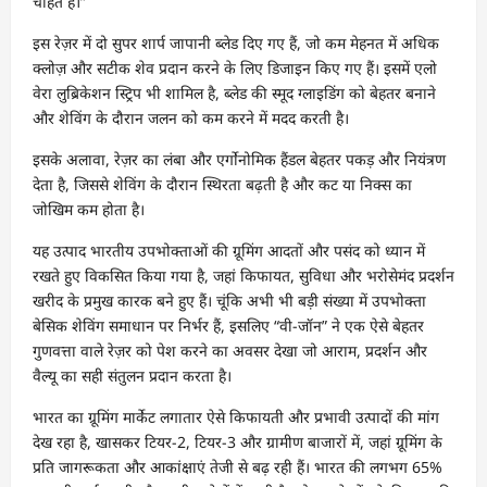
चाहते हैं।”
इस रेज़र में दो सुपर शार्प जापानी ब्लेड दिए गए हैं, जो कम मेहनत में अधिक
क्लोज़ और सटीक शेव प्रदान करने के लिए डिजाइन किए गए हैं। इसमें एलो
वेरा लुब्रिकेशन स्ट्रिप भी शामिल है, ब्लेड की स्मूद ग्लाइडिंग को बेहतर बनाने
और शेविंग के दौरान जलन को कम करने में मदद करती है।
इसके अलावा, रेज़र का लंबा और एर्गोनोमिक हैंडल बेहतर पकड़ और नियंत्रण
देता है, जिससे शेविंग के दौरान स्थिरता बढ़ती है और कट या निक्स का
जोखिम कम होता है।
यह उत्पाद भारतीय उपभोक्ताओं की ग्रूमिंग आदतों और पसंद को ध्यान में
रखते हुए विकसित किया गया है, जहां किफायत, सुविधा और भरोसेमंद प्रदर्शन
खरीद के प्रमुख कारक बने हुए हैं। चूंकि अभी भी बड़ी संख्या में उपभोक्ता
बेसिक शेविंग समाधान पर निर्भर हैं, इसलिए “वी-जॉन” ने एक ऐसे बेहतर
गुणवत्ता वाले रेज़र को पेश करने का अवसर देखा जो आराम, प्रदर्शन और
वैल्यू का सही संतुलन प्रदान करता है।
भारत का ग्रूमिंग मार्केट लगातार ऐसे किफायती और प्रभावी उत्पादों की मांग
देख रहा है, खासकर टियर-2, टियर-3 और ग्रामीण बाजारों में, जहां ग्रूमिंग के
प्रति जागरूकता और आकांक्षाएं तेजी से बढ़ रही हैं। भारत की लगभग 65%