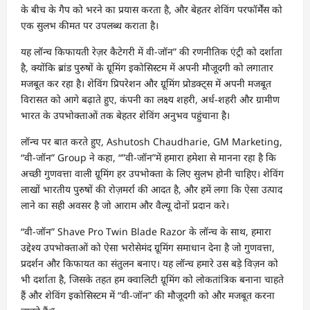
के बीच के गैप को भरने का प्रयास करता है, और बेहतर शेविंग परफॉर्मेंस को
एक सुलभ कीमत पर उपलब्ध कराता है।
यह लॉन्च किफायती रेज़र कैटेगरी में वी-जॉन” की रणनीतिक एंट्री को दर्शाता
है, क्योंकि ब्रांड पुरुषों के ग्रूमिंग इकोसिस्टम में अपनी मौजूदगी को लगातार
मजबूत कर रहा है। शेविंग प्रिपरेशन और ग्रूमिंग प्रोडक्ट्स में अपनी मजबूत
विरासत को आगे बढ़ाते हुए, कंपनी का लक्ष्य शहरी, अर्ध-शहरी और ग्रामीण
भारत के उपभोक्ताओं तक बेहतर शेविंग अनुभव पहुंचाना है।
लॉन्च पर बात करते हुए, Ashutosh Chaudharie, GM Marketing,
“वी-जॉन” Group ने कहा, “”वी-जॉन”में हमारा हमेशा से मानना रहा है कि
अच्छी गुणवत्ता वाली ग्रूमिंग हर उपभोक्ता के लिए सुलभ होनी चाहिए। शेविंग
लाखों भारतीय पुरुषों की रोज़मर्रा की आदत है, और हमें लगा कि ऐसा उत्पाद
लाने का सही अवसर है जो आराम और वैल्यू दोनों प्रदान करे।
“वी-जॉन” Shave Pro Twin Blade Razor के लॉन्च के साथ, हमारा
उद्देश्य उपभोक्ताओं को ऐसा भरोसेमंद ग्रूमिंग समाधान देना है जो गुणवत्ता,
प्रदर्शन और किफायत का संतुलन बनाए। यह लॉन्च हमारे उस बड़े विज़न को
भी दर्शाता है, जिसके तहत हम क्वालिटी ग्रूमिंग को लोकतांत्रिक बनाना चाहते
हैं और शेविंग इकोसिस्टम में “वी-जॉन” की मौजूदगी को और मजबूत करना