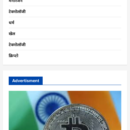
मनोरंजन
टेक्नोलॉजी
धर्म
खेल
टेक्नोलॉजी
क्रिप्टो
Advertisment