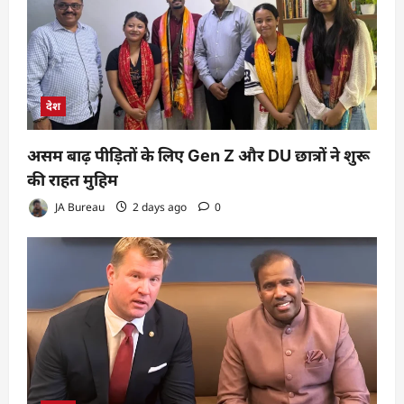
देश
असम बाढ़ पीड़ितों के लिए Gen Z और DU छात्रों ने शुरू
की राहत मुहिम
JA Bureau
2 days ago
0