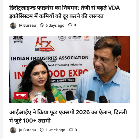
डिसेंट्रलाइज्ड फाइनेंस का नियमन: तेजी से बढ़ते VDA
इकोसिस्टम में कमियों को दूर करने की जरूरत
JA Bureau
6 days ago
0
व्यापार
आईआईए ने किया फूड एक्सपो 2026 का ऐलान, दिल्ली
में जुटे 100+ उद्यमी
JA Bureau
1 week ago
0