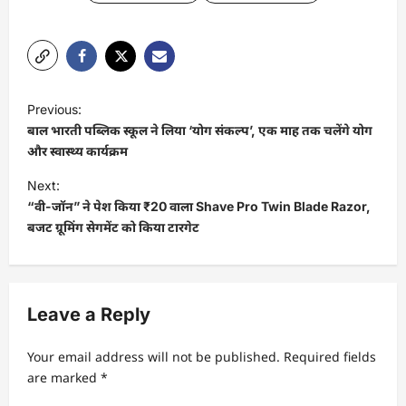
P
Previous:
o
बाल भारती पब्लिक स्कूल ने लिया ‘योग संकल्प’, एक माह तक चलेंगे योग
s
और स्वास्थ्य कार्यक्रम
t
Next:
“वी-जॉन” ने पेश किया ₹20 वाला Shave Pro Twin Blade Razor,
n
बजट ग्रूमिंग सेगमेंट को किया टारगेट
a
v
i
Leave a Reply
g
a
Your email address will not be published.
Required fields
t
are marked
*