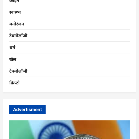
क्राइम
स्वास्थ्य
मनोरंजन
टेक्नोलॉजी
धर्म
खेल
टेक्नोलॉजी
क्रिप्टो
Advertisment