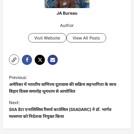
JA Bureau
Author
Visit Website
View All Posts
P
Previous:
o
अमेरिका में भारतीय वाणिज्य दूतावास की सक्रिय सहभागिता के साथ
s
बिहार दिवस समारोह धूमधाम से आयोजित
t
Next:
SIIA डेटा एनालिसिस रिसर्च काउंसिल (SIIADARC) ने डॉ. भार्गव
n
मल्लप्पा को निदेशक नियुक्त किया
a
v