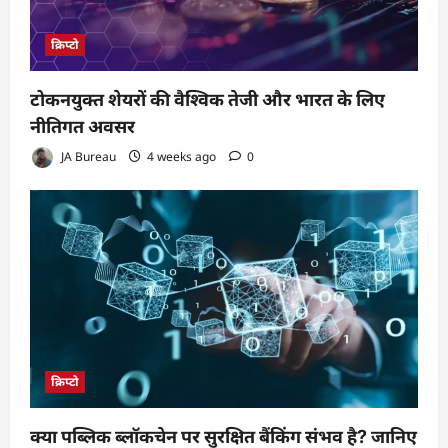
क्रिप्टो
टोकनयुक्त शेयरों की वैश्विक तेजी और भारत के लिए
नीतिगत अवसर
JA Bureau
4 weeks ago
0
क्रिप्टो
क्या पब्लिक ब्लॉकचेन पर सुरक्षित बैंकिंग संभव है? जानिए