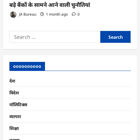
बड़े बैंकों के सामने आने वाली चुनौतियां
JA Bureau
1 month ago
0
Search
for:
oooooooooo
देश
विदेश
पॉलिटिक्स
व्यापार
शिक्षा