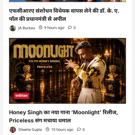
एफसीआरए संशोधन विधेयक वापस लेने की डॉ. के. ए.
पॉल की प्रधानमंत्री से अपील
JA Bureau
9 hours ago
0
मनोरंजन
Honey Singh का नया गाना ‘Moonlight’ रिलीज,
Priceless संग मचाया धमाल
Shweta Gupta
10 hours ago
0