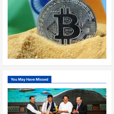
You May Have Missed