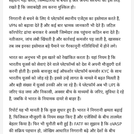
सहयोग नहीं करते, जिम्मेदारियों से बचते हैं और अपनी संरचना को इस तरह
रखते हैं कि जवाबदेही तय करना मुश्किल हो।
निगरानी से बचने के लिए ये प्लेटफॉर्म स्थानीय एजेंट्स का इस्तेमाल करते हैं,
VPN को बढ़ावा देते हैं और कई बार भ्रामक जानकारी भी देते हैं। जटिल
कॉरपोरेट ढांचा बनाकर ये असली जिम्मेदार तक पहुंचना कठिन बना देते हैं।
नतीजतन, जांच लंबी खिंचती है और कार्रवाई कमजोर पड़ जाती है, खासकर
तब जब इनका इस्तेमाल बड़े पैमाने पर गैरकानूनी गतिविधियों में होने लगे।
भारत का अनुभव भी इस खतरे को रेखांकित करता है। यहां नियम है कि
भारतीय यूजर्स को सेवाएं देने वाले प्लेटफॉर्म्स को देश में अपनी मौजूदगी दर्ज
करनी होती है। इसके बावजूद कई ऑफशोर प्लेटफॉर्म कमजोर KYC के साथ
भारतीय यूजर्स को जोड़ रहे हैं। इससे उन्हें लागत के मामले में बढ़त मिलती है
और बड़ी संख्या में यूजर्स उनकी ओर जा रहे हैं। ये प्लेटफॉर्म अब भी UPI के
जरिए फंड जमा और निकासी, अक्सर बीच के माध्यमों के जरिए, सुविधा दे रहे
हैं, जबकि वे भारत के नियामक दायरे से बाहर हैं।
रिपोर्ट यह भी मानती है कि कुछ सुधार हुए हैं। भारत ने निगरानी क्षमता बढ़ाई
है, फिजिकल मौजूदगी के नियम सख्त किए हैं और एजेंसियों के बीच तालमेल
बेहतर किया है। फिर भी चुनौती बनी हुई है। FATF का सुझाव है कि oVASP
की सक्रिय पहचान हो, जोखिम आधारित निगरानी बढ़े और देशों के बीच