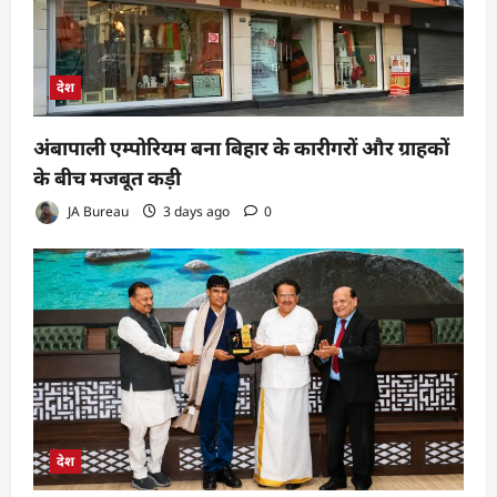
देश
अंबापाली एम्पोरियम बना बिहार के कारीगरों और ग्राहकों
के बीच मजबूत कड़ी
JA Bureau
3 days ago
0
देश