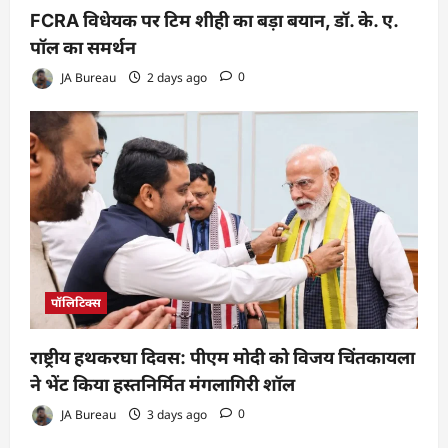
FCRA विधेयक पर टिम शीही का बड़ा बयान, डॉ. के. ए.
पॉल का समर्थन
JA Bureau
2 days ago
0
पॉलिटिक्स
राष्ट्रीय हथकरघा दिवस: पीएम मोदी को विजय चिंतकायला
ने भेंट किया हस्तनिर्मित मंगलागिरी शॉल
JA Bureau
3 days ago
0