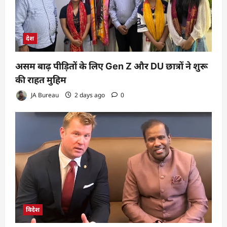
देश
असम बाढ़ पीड़ितों के लिए Gen Z और DU छात्रों ने शुरू
की राहत मुहिम
JA Bureau
2 days ago
0
विदेश