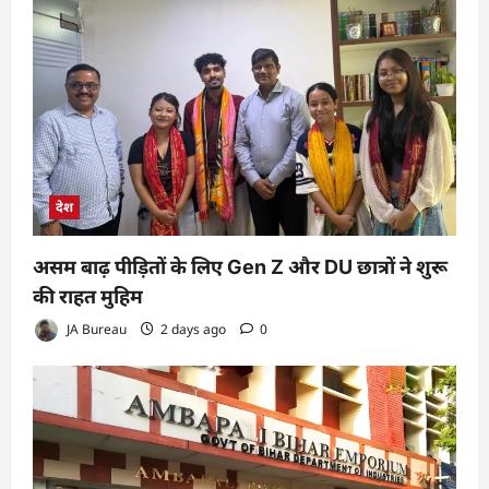
देश
असम बाढ़ पीड़ितों के लिए Gen Z और DU छात्रों ने शुरू
की राहत मुहिम
JA Bureau
2 days ago
0