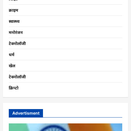
क्राइम
स्वास्थ्य
मनोरंजन
टेक्नोलॉजी
धर्म
खेल
टेक्नोलॉजी
क्रिप्टो
Advertisment