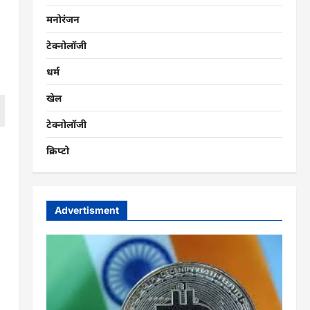
मनोरंजन
टेक्नोलॉजी
धर्म
खेल
टेक्नोलॉजी
क्रिप्टो
Advertisment