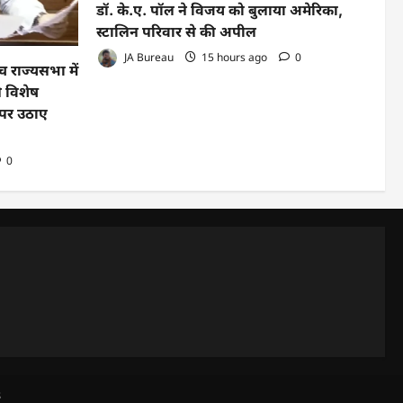
डॉ. के.ए. पॉल ने विजय को बुलाया अमेरिका,
स्टालिन परिवार से की अपील
JA Bureau
15 hours ago
0
 राज्यसभा में
े विशेष
 पर उठाए
0
s