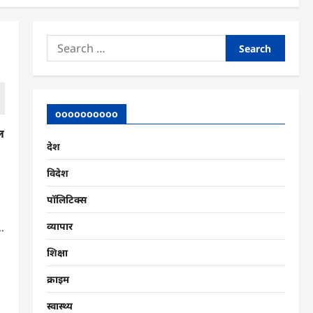
Search
for:
oooooooooo
ाल
देश
विदेश
पॉलिटिक्स
व्यापार
..
शिक्षा
क्राइम
स्वास्थ्य