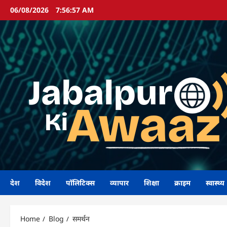
Skip
06/08/2026
7:56:58 AM
to
content
देश
विदेश
पॉलिटिक्स
व्यापार
शिक्षा
क्राइम
स्वास्थ्य
Home
Blog
समर्थन