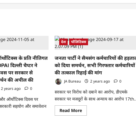
देश
पॉलिटिक्स
र्थोटिक्स के प्रति नीतिगत
जनता पार्टी ने सैमसंग कर्मचारियों की हड़त
AI दिल्ली चैप्टर ने
को दिया समर्थन, सभी गिरफ्तार कर्मचारियों
O दिवस पर सरकार से
की तत्काल रिहाई की मांग
्थन की अपील की
JA Bureau
2 years ago
0
2 years ago
0
सरकार पर विरोध को दबाने का आरोप, डीएमके
सरकार पर मजदूरों के साथ अन्याय का आरोप 17th.
टिक्स और ऑर्थोटिक्स दिवस पर
ने सरकारी सहयोग और समावेशन
Read
Read More
more
about
जनता
ad
पार्टी
re
ने
ut
सैमसंग