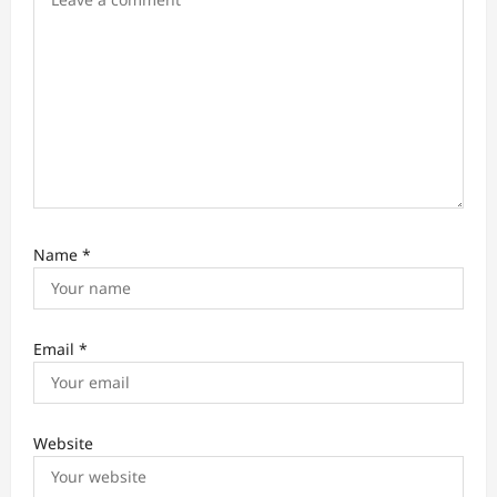
n
Name
*
Email
*
Website