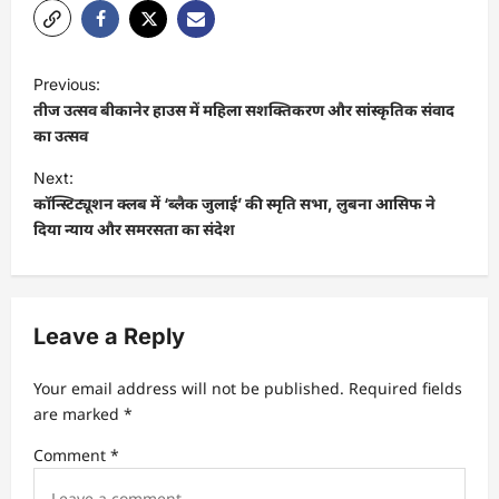
P
Previous:
o
तीज उत्सव बीकानेर हाउस में महिला सशक्तिकरण और सांस्कृतिक संवाद
s
का उत्सव
t
Next:
कॉन्स्टिट्यूशन क्लब में ‘ब्लैक जुलाई’ की स्मृति सभा, लुबना आसिफ ने
n
दिया न्याय और समरसता का संदेश
a
v
i
Leave a Reply
g
a
Your email address will not be published.
Required fields
t
are marked
*
i
Comment
*
o