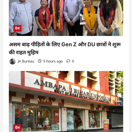
देश
असम बाढ़ पीड़ितों के लिए Gen Z और DU छात्रों ने शुरू
की राहत मुहिम
JA Bureau
5 hours ago
0
देश