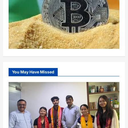
You May Have Missed