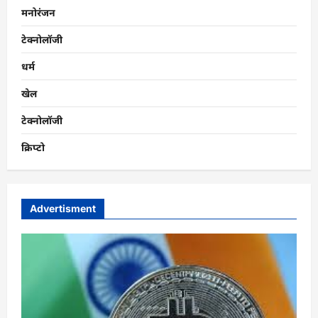
मनोरंजन
टेक्नोलॉजी
धर्म
खेल
टेक्नोलॉजी
क्रिप्टो
Advertisment