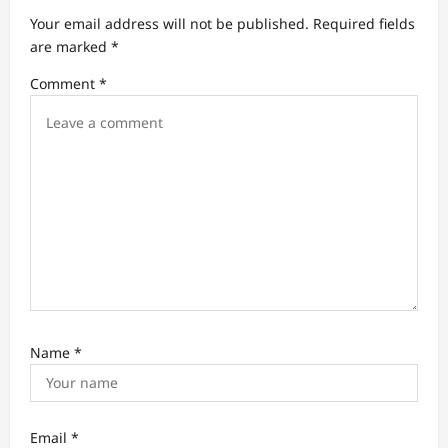
a
Your email address will not be published.
Required fields
t
are marked
*
i
Comment
*
o
n
Name
*
Email
*