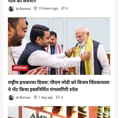
पॉल का समर्थन
JA Bureau
13 hours ago
0
पॉलिटिक्स
राष्ट्रीय हथकरघा दिवस: पीएम मोदी को विजय चिंतकायला
ने भेंट किया हस्तनिर्मित मंगलागिरी शॉल
JA Bureau
1 day ago
0