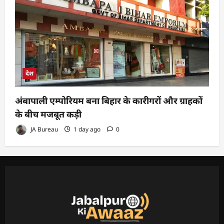
देश
अंबापाली एम्पोरियम बना बिहार के कारीगरों और ग्राहकों
के बीच मजबूत कड़ी
JA Bureau
1 day ago
0