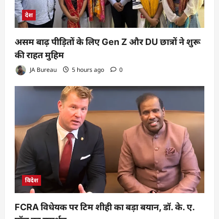
देश
असम बाढ़ पीड़ितों के लिए Gen Z और DU छात्रों ने शुरू
की राहत मुहिम
JA Bureau
5 hours ago
0
विदेश
FCRA विधेयक पर टिम शीही का बड़ा बयान, डॉ. के. ए.