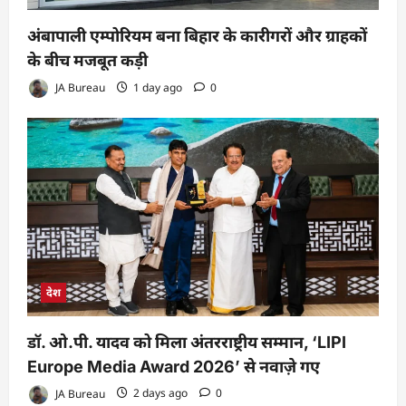
अंबापाली एम्पोरियम बना बिहार के कारीगरों और ग्राहकों
के बीच मजबूत कड़ी
JA Bureau
1 day ago
0
देश
डॉ. ओ.पी. यादव को मिला अंतरराष्ट्रीय सम्मान, ‘LIPI
Europe Media Award 2026’ से नवाज़े गए
JA Bureau
2 days ago
0