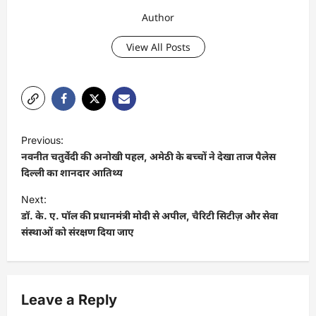
Author
View All Posts
P
Previous:
o
नवनीत चतुर्वेदी की अनोखी पहल, अमेठी के बच्चों ने देखा ताज पैलेस
s
दिल्ली का शानदार आतिथ्य
t
Next:
डॉ. के. ए. पॉल की प्रधानमंत्री मोदी से अपील, चैरिटी सिटीज़ और सेवा
n
संस्थाओं को संरक्षण दिया जाए
a
v
i
Leave a Reply
g