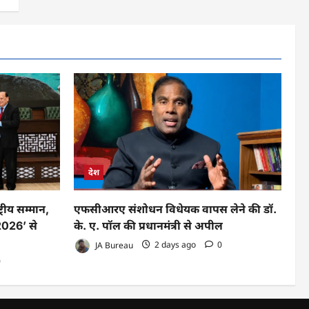
देश
रीय सम्मान,
एफसीआरए संशोधन विधेयक वापस लेने की डॉ.
026’ से
के. ए. पॉल की प्रधानमंत्री से अपील
JA Bureau
2 days ago
0
0