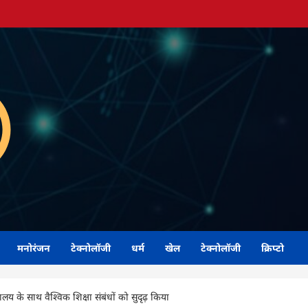
मनोरंजन
टेक्नोलॉजी
धर्म
खेल
टेक्नोलॉजी
क्रिप्टो
लय के साथ वैश्विक शिक्षा संबंधों को सुदृढ़ किया