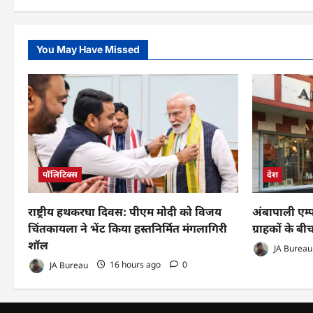
You May Have Missed
पॉलिटिक्स
देश
राष्ट्रीय हथकरघा दिवस: पीएम मोदी को विजय
अंबापाली एम्
चिंतकायला ने भेंट किया हस्तनिर्मित मंगलागिरी
ग्राहकों के ब
शॉल
JA Bureau
JA Bureau
16 hours ago
0