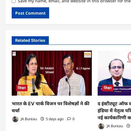
Save my name, email, and website in this browser for th
Related Stories
शिक्षा
शिक्षा
भारत के EV पार्क विजन पर विशेषज्ञों ने की
द इंस्टीट्यूट ऑफ
चर्चा
इंडिया में नेतृत्व
नई कार्यकारिणी 
JA Bureau
5 days ago
0
JA Bureau