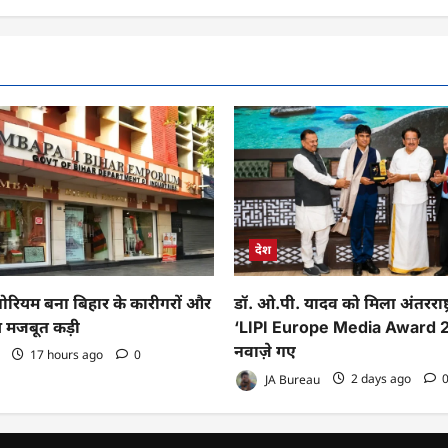
देश
पोरियम बना बिहार के कारीगरों और
डॉ. ओ.पी. यादव को मिला अंतरराष्ट्
ीच मजबूत कड़ी
‘LIPI Europe Media Award 2
नवाज़े गए
17 hours ago
0
JA Bureau
2 days ago