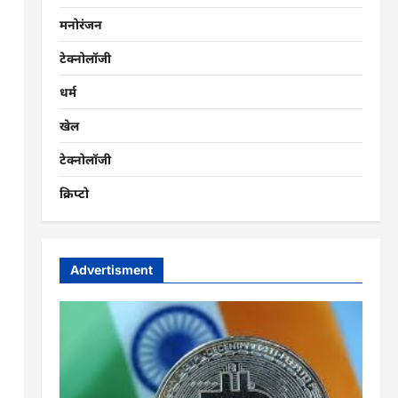
मनोरंजन
टेक्नोलॉजी
धर्म
खेल
टेक्नोलॉजी
क्रिप्टो
Advertisment