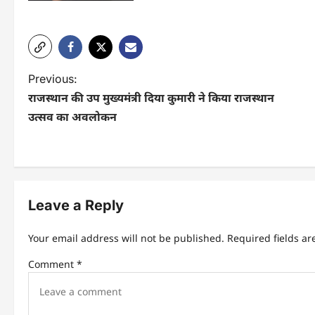
P
Previous:
राजस्थान की उप मुख्यमंत्री दिया कुमारी ने किया राजस्थान
o
उत्सव का अवलोकन
s
t
n
Leave a Reply
a
v
Your email address will not be published.
Required fields a
i
Comment
*
g
a