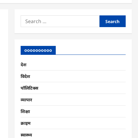
Search
for:
oooooooooo
देश
विदेश
पॉलिटिक्स
व्यापार
शिक्षा
क्राइम
स्वास्थ्य