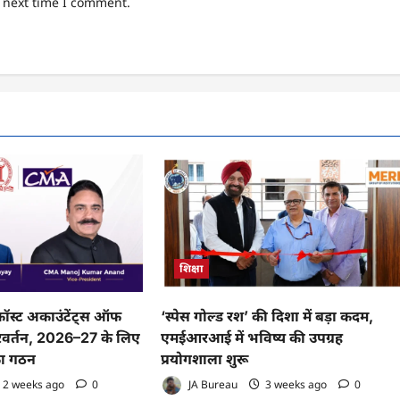
e next time I comment.
शिक्षा
 कॉस्ट अकाउंटेंट्स ऑफ
‘स्पेस गोल्ड रश’ की दिशा में बड़ा कदम,
 परिवर्तन, 2026–27 के लिए
एमईआरआई में भविष्य की उपग्रह
का गठन
प्रयोगशाला शुरू
2 weeks ago
0
JA Bureau
3 weeks ago
0