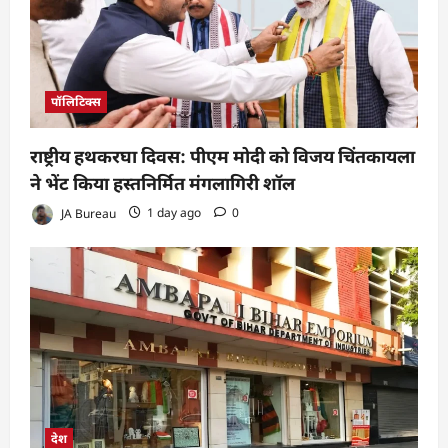
पॉलिटिक्स
राष्ट्रीय हथकरघा दिवस: पीएम मोदी को विजय चिंतकायला
ने भेंट किया हस्तनिर्मित मंगलागिरी शॉल
JA Bureau
1 day ago
0
देश