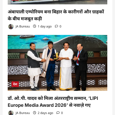
अंबापाली एम्पोरियम बना बिहार के कारीगरों और ग्राहकों
के बीच मजबूत कड़ी
JA Bureau
1 day ago
0
देश
डॉ. ओ.पी. यादव को मिला अंतरराष्ट्रीय सम्मान, ‘LIPI
Europe Media Award 2026’ से नवाज़े गए
JA Bureau
2 days ago
0