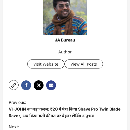
JA Bureau
Author
Visit Website
View All Posts
P
Previous:
o
VI-JOHN का बड़ा कदम: ₹20 में पेश किया Shave Pro Twin Blade
s
Razor, अब किफायती कीमत पर बेहतर शेविंग अनुभव
t
Next: