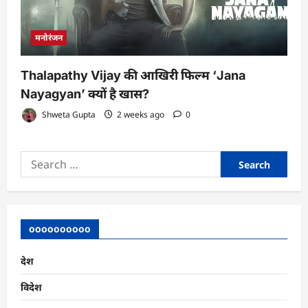
मनोरंजन
Thalapathy Vijay की आखिरी फिल्म ‘Jana
Nayagyan’ क्यों है खास?
Shweta Gupta
2 weeks ago
0
Search
for:
oooooooooo
देश
विदेश