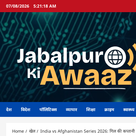
Skip
07/08/2026
5:21:20 AM
to
content
देश
विदेश
पॉलिटिक्स
व्यापार
शिक्षा
क्राइम
स्वास्थ्य
Home
खेल
India vs Afghanistan Series 2026: गिल की कप्तानी में