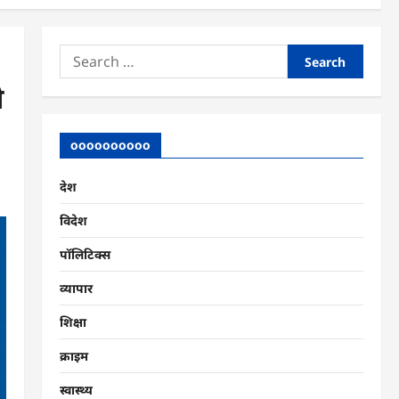
Search
for:
ी
oooooooooo
देश
विदेश
पॉलिटिक्स
व्यापार
शिक्षा
क्राइम
स्वास्थ्य