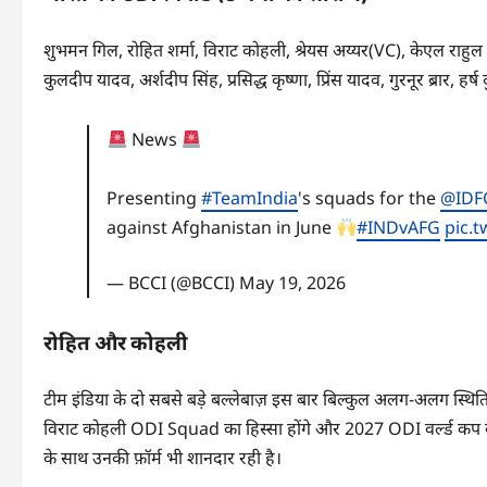
शुभमन गिल, रोहित शर्मा, विराट कोहली, श्रेयस अय्यर(VC), केएल राहुल (
कुलदीप यादव, अर्शदीप सिंह, प्रसिद्ध कृष्णा, प्रिंस यादव, गुरनूर ब्रार, हर्ष द
News
Presenting
#TeamIndia
's squads for the
@IDF
against Afghanistan in June
#INDvAFG
pic.t
— BCCI (@BCCI)
May 19, 2026
रोहित और कोहली
टीम इंडिया के दो सबसे बड़े बल्लेबाज़ इस बार बिल्कुल अलग-अलग स्थितियों
विराट कोहली ODI Squad का हिस्सा होंगे और 2027 ODI वर्ल्ड कप के लि
के साथ उनकी फ़ॉर्म भी शानदार रही है।