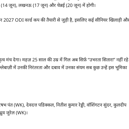
शाला (14 जून), लखनऊ (17 जून) और चेन्नई (20 जून) में होगी।
 पर 2027 ODI वर्ल्ड कप की तैयारी से जुड़ी है, इसलिए कई सीनियर खिलाड़ी औ
नेतृत्व मंच देगा। महज़ 25 साल की उम्र में गिल अब सिर्फ़ “उभरता सितारा” नहीं रहे
 बल्लेबाज़ी में उनकी निरंतरता और दबाव में उनका संयम सब कुछ उन्हें इस भूमिका
 पंत (WK), देवदत्त पडिक्कल, नितीश कुमार रेड्डी, वॉशिंगटन सुंदर, कुलदीप
 ध्रुव जुरेल (WK)।