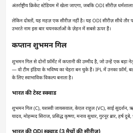
अंतर्राष्ट्रीय क्रिकेट स्टेडियम में खेला जाएगा, जबकि ODI सीरीज़ धर्म
लेकिन दोस्तों, यह महज़ एक सीरीज़ नहीं है। यह ODI सीरीज़ सीधे तौर
उभरते नाम इस बार चयनकर्ताओं के ज़ेहन में सबसे ऊपर हैं।
कप्तान शुभमन गिल
शुभमन गिल से दोनों फ़ॉर्मेट में कप्तानी की उम्मीद है, जो उन्हें एक बड़ा 
— वो टीम इंडिया के भविष्य का चेहरा बन चुके हैं। IPL में उनका फ़ॉर्म,
के लिए स्वाभाविक विकल्प बनाता है।
भारत की टेस्ट स्क्वाड
शुभमन गिल (C), यशस्वी जायसवाल, केएल राहुल (VC), साई सुदर्शन, ऋषभ
यादव, मोहम्मद सिराज, प्रसिद्ध कृष्णा, मनाव सुथार, गुरनूर ब्रार, हर्ष दुबे,
भारत की ODI स्क्वाड (3 मैचों की सीरीज)