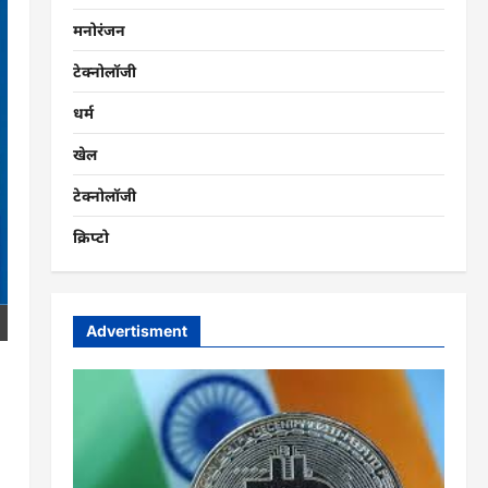
मनोरंजन
टेक्नोलॉजी
धर्म
खेल
टेक्नोलॉजी
क्रिप्टो
Advertisment