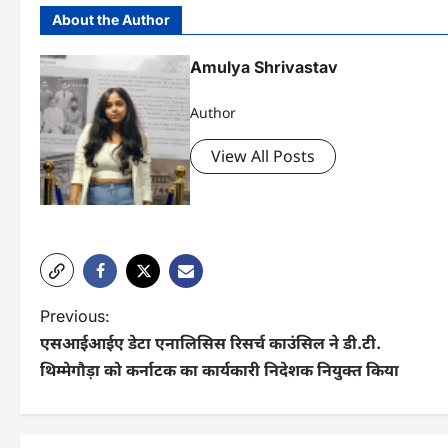
About the Author
Amulya Shrivastav
Author
View All Posts
P
Previous:
एसआईआईए डेटा एनालिसिस रिसर्च काउंसिल ने डी.टी.
o
थिम्मेगौड़ा को कर्नाटक का कार्यकारी निदेशक नियुक्त किया
s
t