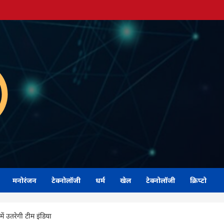
मनोरंजन
टेक्नोलॉजी
धर्म
खेल
टेक्नोलॉजी
क्रिप्टो
 उतरेगी टीम इंडिया