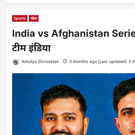
Sports
खेल
India vs Afghanistan Series
टीम इंडिया
Amulya Shrivastav
3 months ago (Last updated: 3 