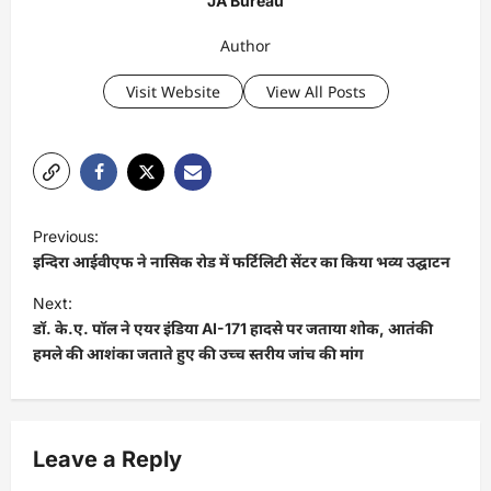
JA Bureau
Author
Visit Website
View All Posts
P
Previous:
o
इन्दिरा आईवीएफ ने नासिक रोड में फर्टिलिटी सेंटर का किया भव्य उद्घाटन
s
Next:
t
डॉ. के.ए. पॉल ने एयर इंडिया AI-171 हादसे पर जताया शोक, आतंकी
हमले की आशंका जताते हुए की उच्च स्तरीय जांच की मांग
n
a
v
Leave a Reply
i