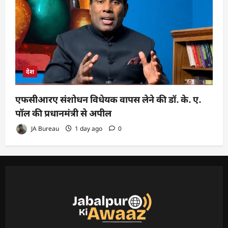
देश
एफसीआरए संशोधन विधेयक वापस लेने की डॉ. के. ए.
पॉल की प्रधानमंत्री से अपील
JA Bureau
1 day ago
0