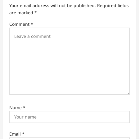
g
Your email address will not be published.
Required fields
a
are marked
*
t
Comment
*
i
o
n
Name
*
Email
*