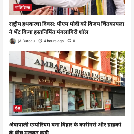
पॉलिटिक्स
राष्ट्रीय हथकरघा दिवस: पीएम मोदी को विजय चिंतकायला
ने भेंट किया हस्तनिर्मित मंगलागिरी शॉल
JA Bureau
4 hours ago
0
देश
अंबापाली एम्पोरियम बना बिहार के कारीगरों और ग्राहकों
के बीच मजबूत कड़ी