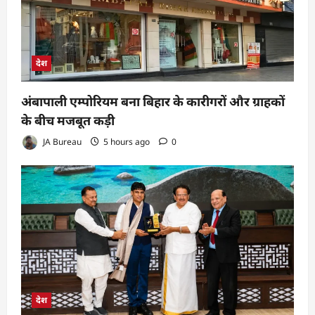
देश
अंबापाली एम्पोरियम बना बिहार के कारीगरों और ग्राहकों
के बीच मजबूत कड़ी
JA Bureau
5 hours ago
0
देश