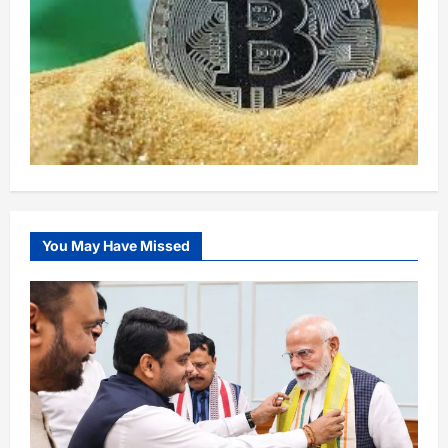
You May Have Missed