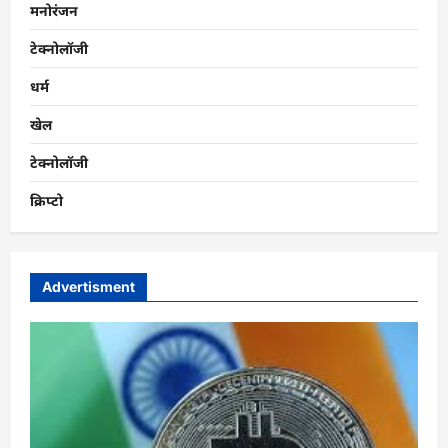
मनोरंजन
टेक्नोलॉजी
धर्म
खेल
टेक्नोलॉजी
क्रिप्टो
Advertisment