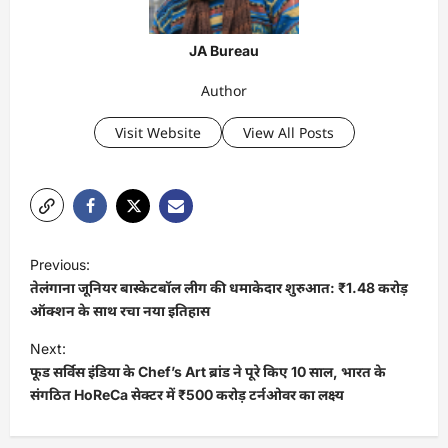
JA Bureau
Author
Visit Website
View All Posts
P
Previous:
o
तेलंगाना जूनियर बास्केटबॉल लीग की धमाकेदार शुरुआत: ₹1.48 करोड़
s
ऑक्शन के साथ रचा नया इतिहास
t
Next:
फूड सर्विस इंडिया के Chef’s Art ब्रांड ने पूरे किए 10 साल, भारत के
n
संगठित HoReCa सेक्टर में ₹500 करोड़ टर्नओवर का लक्ष्य
a
v