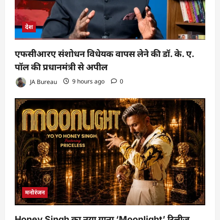
देश
एफसीआरए संशोधन विधेयक वापस लेने की डॉ. के. ए.
पॉल की प्रधानमंत्री से अपील
JA Bureau
9 hours ago
0
मनोरंजन
Honey Singh का नया गाना ‘Moonlight’ रिलीज,