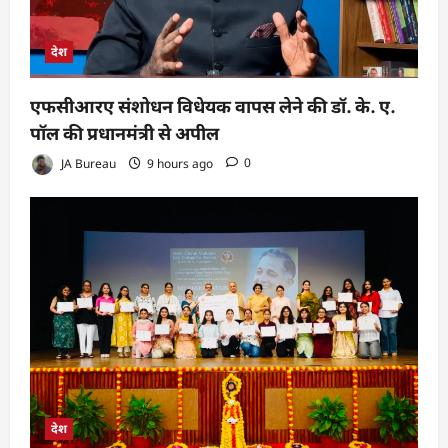
देश
एफसीआरए संशोधन विधेयक वापस लेने की डॉ. के. ए.
पॉल की प्रधानमंत्री से अपील
JA Bureau
9 hours ago
0
देश