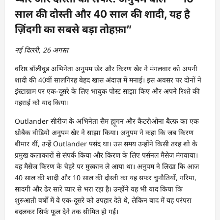
साल की दोस्ती और 40 साल की शादी, यह है
ज़िंदगी का सबसे बड़ा तोहफ़ा”
नई दिल्ली, 26 अगस्त
वरिष्ठ बॉलीवुड अभिनेता अनुपम खेर और किरण खेर ने मंगलवार को अपनी
शादी की 40वीं सालगिरह बेहद खास अंदाज़ में मनाई। इस अवसर पर दोनों ने
इंस्टाग्राम पर एक-दूसरे के लिए भावुक पोस्ट साझा किए और अपने रिश्ते की
गहराई को याद किया।
Outlander सीरीज के अभिनेता सैम ह्यूगन और कैटरीओना बैल्फ़ का एक
थ्रोबैक वीडियो अनुपम खेर ने साझा किया। अनुपम ने कहा कि जब किरण
बीमार थीं, उन्हें Outlander पसंद था। उस समय उन्होंने किसी तरह शो के
प्रमुख कलाकारों से संपर्क किया और किरण के लिए पर्सनल मैसेज मंगवाया।
यह मैसेज किरण के चेहरे पर मुस्कान ले आया था। अनुपम ने लिखा कि आज
40 साल की शादी और 10 साल की दोस्ती का यह सफर चुनौतियों, गरिमा,
सादगी और ढेर सारे प्यार से भरा रहा है। उन्होंने यह भी याद किया कि
शुरुआती वर्षों में वे एक-दूसरे को उपहार देते थे, लेकिन बाद में यह परंपरा
बदलकर सिर्फ फूल देने तक सीमित हो गई।