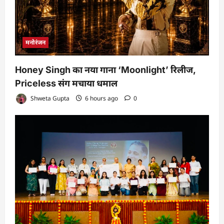
मनोरंजन
Honey Singh का नया गाना ‘Moonlight’ रिलीज,
Priceless संग मचाया धमाल
Shweta Gupta
6 hours ago
0