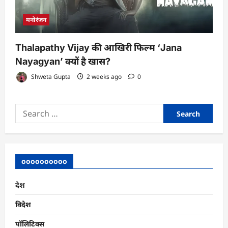
मनोरंजन
Thalapathy Vijay की आखिरी फिल्म ‘Jana
Nayagyan’ क्यों है खास?
Shweta Gupta
2 weeks ago
0
Search
for:
oooooooooo
देश
विदेश
पॉलिटिक्स