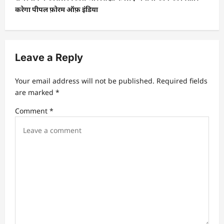
n
करेगा पीपल फ़ोरम ऑफ़ इंडिया
a
v
i
Leave a Reply
g
a
Your email address will not be published.
Required fields
t
are marked
*
i
Comment
*
o
n