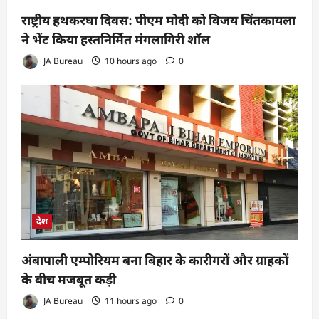
राष्ट्रीय हथकरघा दिवस: पीएम मोदी को विजय चिंतकायला
ने भेंट किया हस्तनिर्मित मंगलागिरी शॉल
JA Bureau
10 hours ago
0
देश
अंबापाली एम्पोरियम बना बिहार के कारीगरों और ग्राहकों
के बीच मजबूत कड़ी
JA Bureau
11 hours ago
0