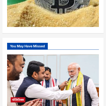
You May Have Missed
पॉलिटिक्स