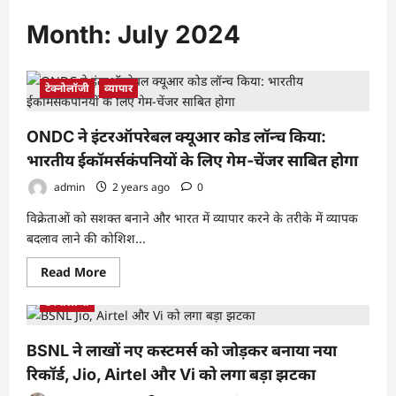
Month:
July 2024
टेक्नोलॉजी
व्यापार
ONDC ने इंटरऑपरेबल क्यूआर कोड लॉन्च किया:
भारतीय ईकॉमर्सकंपनियों के लिए गेम-चेंजर साबित होगा
admin
2 years ago
0
विक्रेताओं को सशक्त बनाने और भारत में व्यापार करने के तरीके में व्यापक
बदलाव लाने की कोशिश...
Read
Read More
more
about
टेक्नोलॉजी
ONDC
ने
इंटरऑपरेबल
क्यूआर
BSNL ने लाखों नए कस्टमर्स को जोड़कर बनाया नया
कोड
लॉन्च
रिकॉर्ड, Jio, Airtel और Vi को लगा बड़ा झटका
किया:
भारतीय