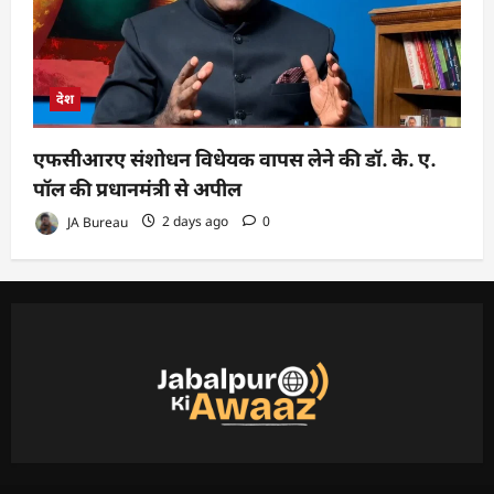
देश
एफसीआरए संशोधन विधेयक वापस लेने की डॉ. के. ए.
पॉल की प्रधानमंत्री से अपील
JA Bureau
2 days ago
0