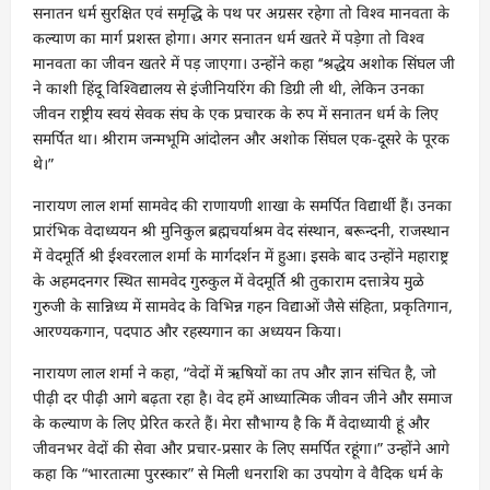
सनातन धर्म सुरक्षित एवं समृद्धि के पथ पर अग्रसर रहेगा तो विश्व मानवता के
कल्याण का मार्ग प्रशस्त होगा। अगर सनातन धर्म खतरे में पड़ेगा तो विश्व
मानवता का जीवन खतरे में पड़ जाएगा। उन्होंने कहा ‘‘श्रद्धेय अशोक सिंघल जी
ने काशी हिंदू विश्विद्यालय से इंजीनियरिंग की डिग्री ली थी, लेकिन उनका
जीवन राष्ट्रीय स्वयं सेवक संघ के एक प्रचारक के रुप में सनातन धर्म के लिए
समर्पित था। श्रीराम जन्मभूमि आंदोलन और अशोक सिंघल एक-दूसरे के पूरक
थे।”
नारायण लाल शर्मा सामवेद की राणायणी शाखा के समर्पित विद्यार्थी हैं। उनका
प्रारंभिक वेदाध्ययन श्री मुनिकुल ब्रह्मचर्याश्रम वेद संस्थान, बरून्दनी, राजस्थान
में वेदमूर्ति श्री ईश्वरलाल शर्मा के मार्गदर्शन में हुआ। इसके बाद उन्होंने महाराष्ट्र
के अहमदनगर स्थित सामवेद गुरुकुल में वेदमूर्ति श्री तुकाराम दत्तात्रेय मुळे
गुरुजी के सान्निध्य में सामवेद के विभिन्न गहन विद्याओं जैसे संहिता, प्रकृतिगान,
आरण्यकगान, पदपाठ और रहस्यगान का अध्ययन किया।
नारायण लाल शर्मा ने कहा, “वेदों में ऋषियों का तप और ज्ञान संचित है, जो
पीढ़ी दर पीढ़ी आगे बढ़ता रहा है। वेद हमें आध्यात्मिक जीवन जीने और समाज
के कल्याण के लिए प्रेरित करते हैं। मेरा सौभाग्य है कि मैं वेदाध्यायी हूं और
जीवनभर वेदों की सेवा और प्रचार-प्रसार के लिए समर्पित रहूंगा।” उन्होंने आगे
कहा कि “भारतात्मा पुरस्कार” से मिली धनराशि का उपयोग वे वैदिक धर्म के