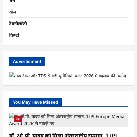
धर्म
खेल
टेक्नोलॉजी
क्रिप्टो
Advertisment
You May Have Missed
देश
डॉ. ओ.पी. यादव को मिला अंतरराष्ट्रीय सम्मान, ‘LIPI