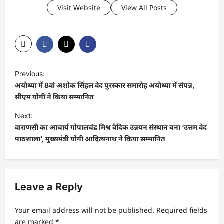
Visit Website
View All Posts
P
Previous:
o
अयोध्या में 8वां अशोक सिंहल वेद पुरस्कार समारोह अयोध्या में संपन्न,
s
सीएम योगी ने किया सम्मानित
t
Next:
वाराणसी का आचार्य गोपालचंद्र मिश्र वैदिक उन्नयन संस्थान बना ‘उत्तम वेद
n
पाठशाला’, मुख्यमंत्री योगी आदित्यनाथ ने किया सम्मानित
a
v
i
Leave a Reply
g
a
Your email address will not be published.
Required fields
t
are marked
*