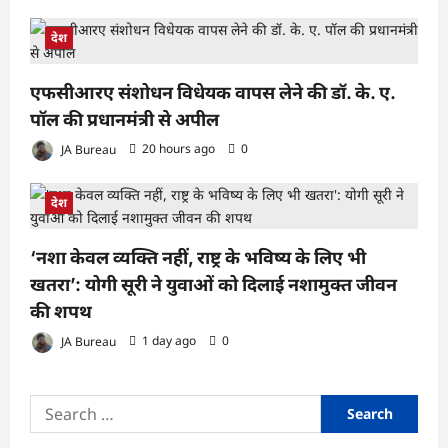
देश
एफसीआरए संशोधन विधेयक वापस लेने की डॉ. के. ए.
पॉल की प्रधानमंत्री से अपील
JA Bureau
20 hours ago
0
देश
‘नशा केवल व्यक्ति नहीं, राष्ट्र के भविष्य के लिए भी
खतरा’: योगी सूरी ने युवाओं को दिलाई नशामुक्त जीवन
की शपथ
JA Bureau
1 day ago
0
Search
for: