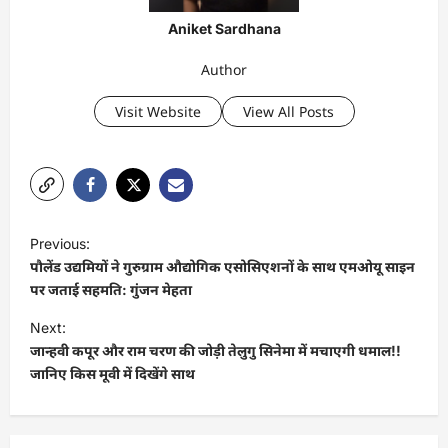
Aniket Sardhana
Author
Visit Website
View All Posts
P
Previous:
o
पौलेंड उद्यमियों ने गुरुग्राम औद्योगिक एसोसिएशनों के साथ एमओयू साइन
s
पर जताई सहमति: गुंजन मेहता
t
Next:
जान्हवी कपूर और राम चरण की जोड़ी तेलुगु सिनेमा में मचाएगी धमाल!!
n
जानिए किस मूवी में दिखेंगे साथ
a
v