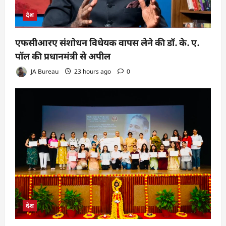
देश
एफसीआरए संशोधन विधेयक वापस लेने की डॉ. के. ए.
पॉल की प्रधानमंत्री से अपील
JA Bureau
23 hours ago
0
देश