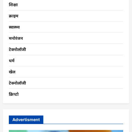
शिक्षा
क्राइम
स्वास्थ्य
मनोरंजन
टेक्नोलॉजी
धर्म
खेल
टेक्नोलॉजी
क्रिप्टो
Advertisment