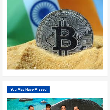
You May Have Missed