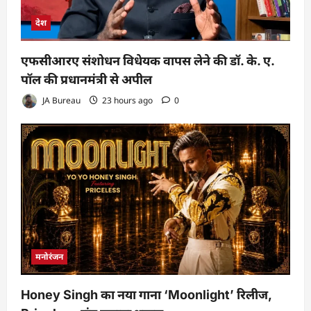
देश
एफसीआरए संशोधन विधेयक वापस लेने की डॉ. के. ए.
पॉल की प्रधानमंत्री से अपील
JA Bureau
23 hours ago
0
मनोरंजन
Honey Singh का नया गाना ‘Moonlight’ रिलीज,