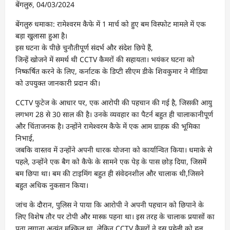
बेंगलुरु, 04/03/2024
बेंगलुरु धमाका: रामेश्वरम कैफे में 1 मार्च को हुए बम विस्फोट मामले में एक
बड़ा खुलासा हुआ है।
इस घटना के पीछे चुनौतीपूर्ण संदर्भ और संदेश छिपे हैं,
जिन्हें खोजने में समर्थ थी CCTV कैमरों की सहायता। भयंकर घटना को
निष्कर्षित करने के लिए, कर्नाटक के डिप्टी सीएम डीके शिवकुमार ने मीडिया
को उपयुक्त जानकारी प्रदान की।
CCTV फुटेज के आधार पर, एक आरोपी की पहचान की गई है, जिसकी आयु
लगभग 28 से 30 साल की है। उनके व्यवहार का पैटर्न बहुत ही चालाकानीपूर्ण
और चिंताजनक है। उन्होंने रामेश्वरम कैफे में एक आम ग्राहक की भूमिका
निभाई,
जबकि वास्तव में उन्होंने अपनी धारक योजना को कार्यान्वित किया। धमाके से
पहले, उन्होंने एक बैग को कैफे के सामने एक पेड़ के पास छोड़ दिया, जिसमें
बम छिपा था। बम की टाइमिंग बहुत ही संवेदनशील और चालाक थी,जिसने
बहुत अधिक नुकसान किया।
जांच के दौरान, पुलिस ने पाया कि आरोपी ने अपनी पहचान को छिपाने के
लिए विशेष तौर पर टोपी और मास्क पहना था। इस तरह के चालाक प्रयासों का
पता लगाना अत्यंत मुश्किल था, लेकिन CCTV कैमरों ने इस पहेली को हल