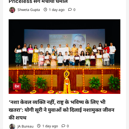
Priceless संग मचाया धमाल
Shweta Gupta
1 day ago
0
देश
‘नशा केवल व्यक्ति नहीं, राष्ट्र के भविष्य के लिए भी
खतरा’: योगी सूरी ने युवाओं को दिलाई नशामुक्त जीवन
की शपथ
JA Bureau
1 day ago
0