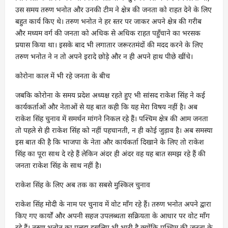
उस समय तरुण भनोत और उनकी टीम ने क्षेत्र की जनता को राहत देने के लिए
बहुत कार्य किए थे। तरुण भनोत ने हर स्तर पर जाकर अपने क्षेत्र की गरीब
और मध्यम वर्ग की जनता को अधिक से अधिक राहत पहुँचाने का भरसक
प्रयास किया था। इसके बाद भी लगातार जरूरतमंदों की मदद करने के लिए
तरुण भनोत ने न तो अपने इरादे छोड़े और न ही अपने हाथ पीछे खींचे।
कोरोना काल में भी रहे जनता के बीच
जबकि कोरोना के समय प्रदेश अध्यक्ष रहते हुए भी सांसद राकेश सिंह ने कई
कार्यकर्ताओं और नेताओं से यह बात कही कि यह मेरा विषय नहीं है। अब
राकेश सिंह चुनाव में समर्थन मांगने निकल रहे हैं। पश्चिम क्षेत्र की आम जनता
तो पहले से ही राकेश सिंह को नहीं पहचानती, न ही कोई जुड़ाव है। अब समस्या
इस बात की है कि भाजपा के नेता और कार्यकर्ता दिखाने के लिए तो राकेश
सिंह का पूरा साथ दे रहे हैं लेकिन अंदर ही अंदर वह यह बात समझ रहे हैं की
जनता राकेश सिंह के साथ नहीं है।
राकेश सिंह के लिए अब तक का सबसे मुश्किल चुनाव
राकेश सिंह मोदी के नाम पर चुनाव में वोट माँग रहे हैं। तरुण भनोत अपने द्वारा
किए गए कार्यों और अपनी सहज उपलब्धता सक्रियता के आधार पर वोट माँग
रहे हैं। तरुण भनोत का पलड़ा इसलिए भी भारी है क्योंकि पश्चिम की जनता के