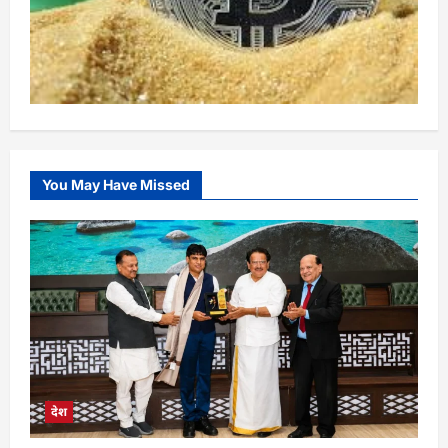
You May Have Missed
देश