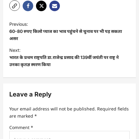
P
Previous:
o
60-80 रुपए किलो प्याज का भाव पहुंचने से चुनाव पर भी पड़ सकता
s
असर
t
Next:
भारत के प्रथम राष्ट्रपति डा.राजेन्द्र प्रसाद की 139वीं जयंती पर राष्ट्र ने
n
उनका कृतज्ञ स्मरण किया
a
v
i
Leave a Reply
g
a
Your email address will not be published.
Required fields
t
are marked
*
i
Comment
*
o