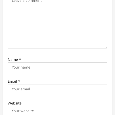
n
Name
*
Email
*
Website