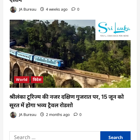
JA Bureau
4 weeks ago
0
World
विदेश
श्रीलंका टूरिज्म की नजर दक्षिण गुजरात पर, 15 जून को
सूरत में होगा भव्य ट्रैवल रोडशो
JA Bureau
2 months ago
0
Search