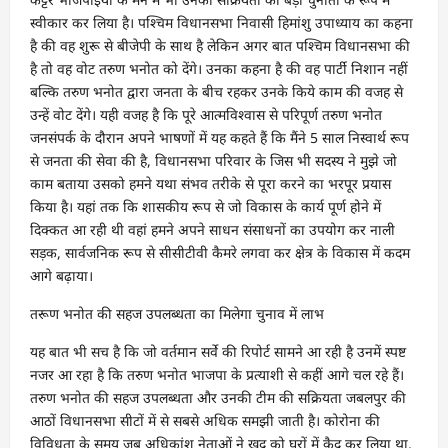
स्वीकार कर लिया है। पश्चिम विधानसभा निवासी हिमांशु उपाध्याय का कहना
है की वह शुरू से बीजेपी के साथ है लेकिन अगर बात पश्चिम विधानसभा की
है तो वह वोट तरुण भनोत को देंगे। उनका कहना है की वह पार्टी निशान नहीं
बल्कि तरुण भनोत द्वारा जनता के बीच रहकर उनके किये काम की वजह से
उन्हें वोट देंगे। यही वजह है कि पूरे आत्मविश्वास से परिपूर्ण तरुण भनोत
जनसंपर्क के दौरान अपने भाषणों में यह कहते हैं कि मैंने 5 साल निस्वार्थ रूप
से जनता की सेवा की है, विधानसभा परिवार के जिस भी सदस्य ने मुझे जो
काम बताया उसको हमने यथा संभव तरीके से पूरा करने का भरपूर प्रयास
किया है। यहां तक कि शासकीय रूप से जो विकास के कार्य पूर्ण होने में
दिक्कत आ रही थी वहां हमने अपने साधन संसाधनों का उपयोग कर नाली
सड़क, सार्वजनिक रूप से सीसीटीवी कैमरे लगवा कर क्षेत्र के विकास में कदम
आगे बढ़ाया।
तरूण भनोत की सहज उपलब्धता का मिलेगा चुनाव में लाभ
यह बात भी सच है कि जो वर्तमान सर्वे की रिपोर्ट सामने आ रही है उनमें स्पष्ट
नजर आ रहा है कि तरुण भनोत भाजपा के प्रत्याशी से कहीं आगे चल रहे हैं।
तरुण भनोत की सहज उपलब्धता और उनकी टीम की सक्रियता जबलपुर की
आठों विधानसभा सीटों में से सबसे अधिक समझी जाती है। कोरोना की
विविधता के समय जब अधिकांश नेताओं ने खुद को घरों में कैद कर लिया था,